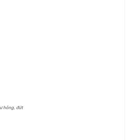
ư hỏng, đứt