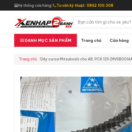
Hệ thống cửa hàng
|
Tư vấn kỹ thuật: 0862.100.308
Trang chủ
Cửa hàng
DANH MỤC SẢN PHẨM
Trang chủ
Dây curoa Mitsuboshi cho AB, PCX 125 (MVSB0014