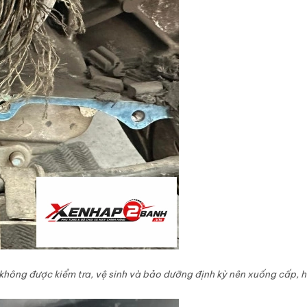
không được kiểm tra, vệ sinh và bảo dưỡng định kỳ nên xuống cấp, h