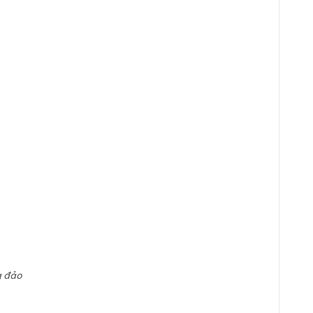
g đảo