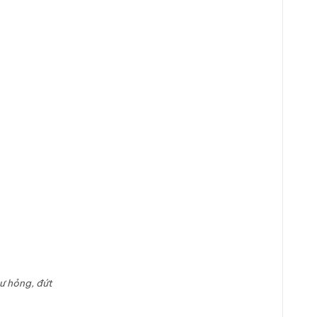
ư hỏng, đứt