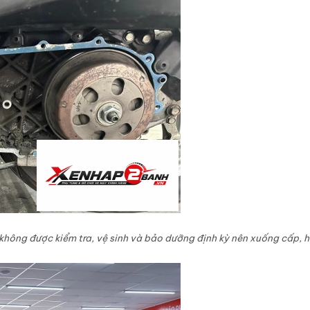
không được kiểm tra, vệ sinh và bảo dưỡng định kỳ nên xuống cấp, h