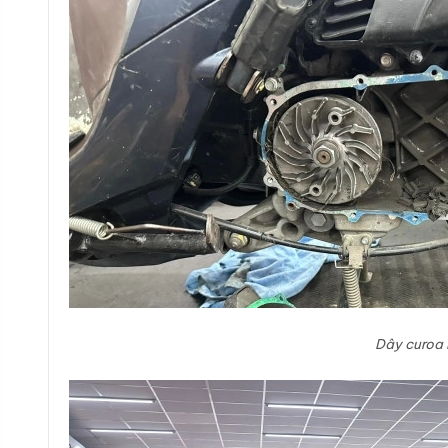
Dây curoa 