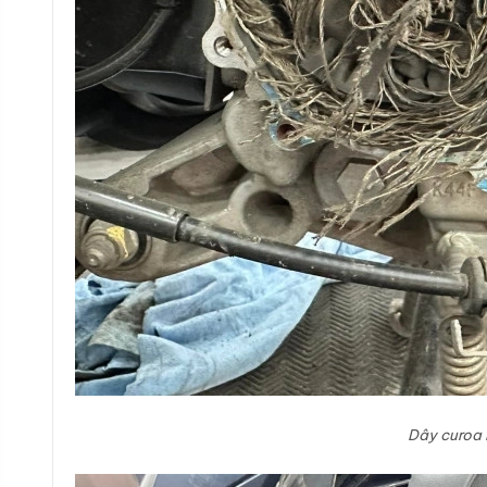
Dây curoa 