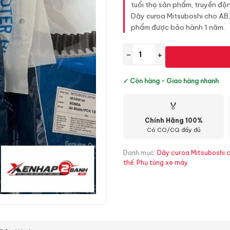
tuổi thọ sản phẩm, truyền độn
Dây curoa Mitsuboshi cho AB
phẩm được bảo hành 1 năm.
−
+
✓ Còn hàng - Giao hàng nhanh
🏅
Chính Hãng 100%
Có CO/CQ đầy đủ
Danh mục:
Dây curoa Mitsuboshi 
thế
,
Phụ tùng xe máy