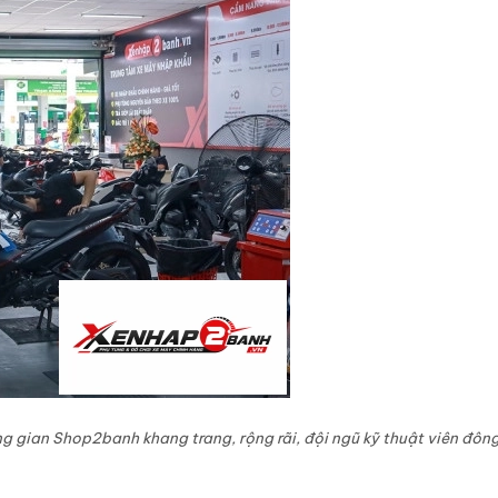
g gian Shop2banh khang trang, rộng rãi, đội ngũ kỹ thuật viên đôn