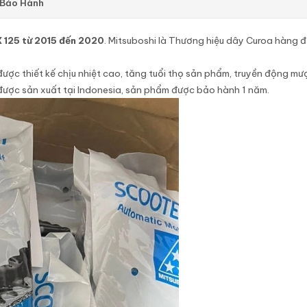
 Bảo Hành
 125 từ 2015 đến 2020
. Mitsuboshi là Thương hiệu dây Curoa hàng đầ
ược thiết kế chịu nhiệt cao, tăng tuổi thọ sản phẩm, truyền động mượ
ược sản xuất tại Indonesia, sản phẩm được bảo hành 1 năm.