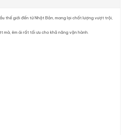
u thế giới đến từ Nhật Bản, mang lại chất lượng vượt trội,
t mà, êm ái rất tối ưu cho khả năng vận hành.