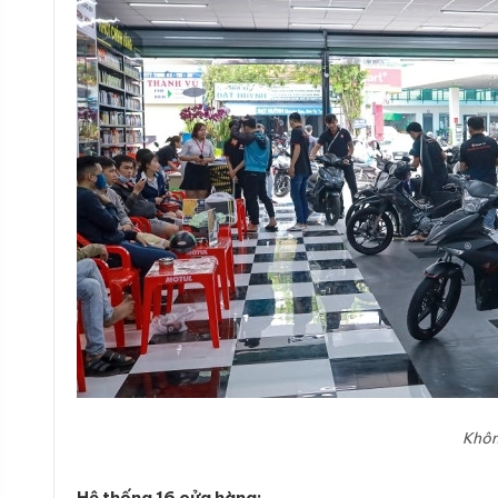
Khôn
Hệ thống 16 cửa hàng: