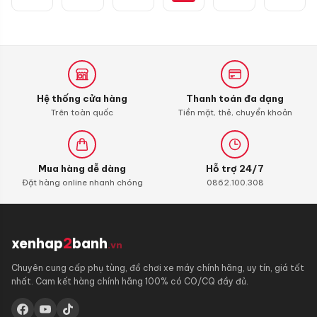
SH
Hệ thống cửa hàng
Thanh toán đa dạng
Trên toàn quốc
Tiền mặt, thẻ, chuyển khoản
Mua hàng dễ dàng
Hỗ trợ 24/7
Đặt hàng online nhanh chóng
0862.100.308
xenhap
2
banh
.vn
Chuyên cung cấp phụ tùng, đồ chơi xe máy chính hãng, uy tín, giá tốt
nhất. Cam kết hàng chính hãng 100% có CO/CQ đầy đủ.