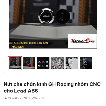
Nút che chân kính GH Racing nhôm CNC
cho Lead ABS
👁 70 lượt xem
SKU: s2b-2610