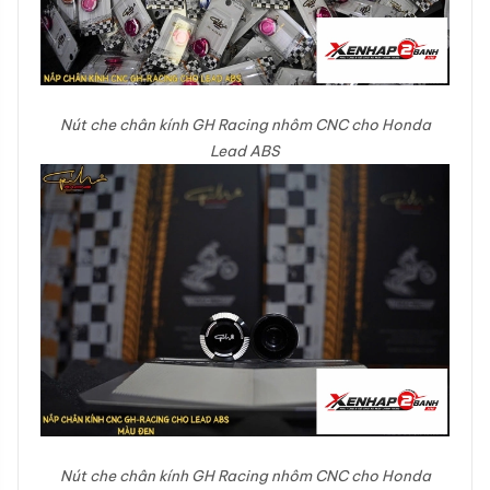
Nút che chân kính GH Racing nhôm CNC cho Honda
Lead ABS
Nút che chân kính GH Racing nhôm CNC cho Honda