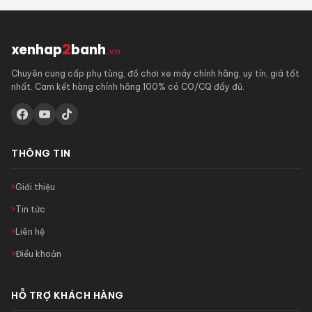
xenhap
2
banh
.vn
Chuyên cung cấp phụ tùng, đồ chơi xe máy chính hãng, uy tín, giá tốt
nhất. Cam kết hàng chính hãng 100% có CO/CQ đầy đủ.
THÔNG TIN
Giới thiệu
Tin tức
Liên hệ
Điều khoản
HỖ TRỢ KHÁCH HÀNG