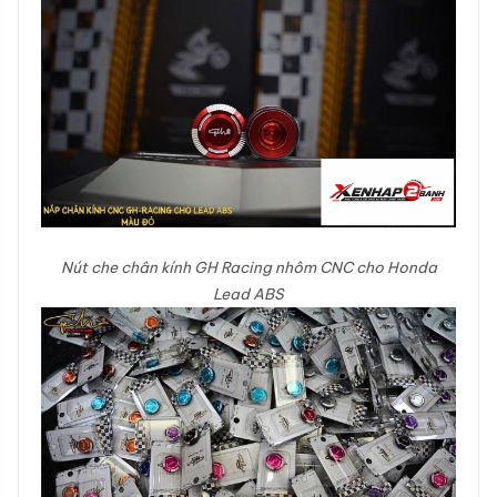
Nút che chân kính GH Racing nhôm CNC cho Honda
Lead ABS