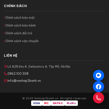
CHÍNH SÁCH
Chính sách bảo mật
Chính sách bảo hành
Chính sách đổi trả
Chính sách vận chuyển
LIÊN HỆ
Lô A28 khu A, Geleximco A, Tây Mỗ, Hà Nội
0862.100.308
info@xenhap2banh.vn
© 2026 Xenhap2banh.vn. All rights reserved.
VISA
MC
NAPAS
MoMo