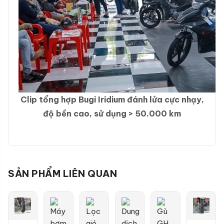
Clip tổng hợp Bugi Iridium đánh lửa cực nhạy,
độ bền cao, sử dụng > 50.000 km
SẢN PHẨM LIÊN QUAN