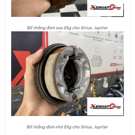
Bố thắng đùm sau Elig cho Sirius, Jupiter
Bố thắng đùm nhỏ Elig cho Sirius, Jupiter