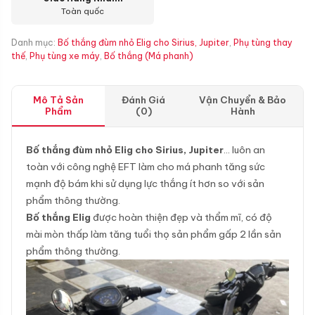
Toàn quốc
Danh mục:
Bố thắng đùm nhỏ Elig cho Sirius, Jupiter
,
Phụ tùng thay
thế
,
Phụ tùng xe máy
,
Bố thắng (Má phanh)
Mô Tả Sản
Đánh Giá
Vận Chuyển & Bảo
Phẩm
(0)
Hành
Bố thắng đùm nhỏ Elig cho Sirius, Jupiter
… luôn an
toàn với công nghệ EFT làm cho má phanh tăng sức
mạnh độ bám khi sử dụng lực thắng ít hơn so với sản
phẩm thông thường.
Bố thắng Elig
được hoàn thiện đẹp và thẩm mĩ, có độ
mài mòn thấp làm tăng tuổi thọ sản phẩm gấp 2 lần sản
phẩm thông thường.