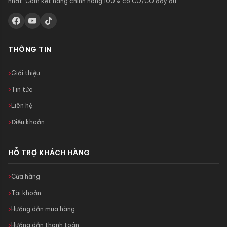
nhất. Cam kết hàng chính hãng 100% có CO/CQ đầy đủ.
THÔNG TIN
Giới thiệu
Tin tức
Liên hệ
Điều khoản
HỖ TRỢ KHÁCH HÀNG
Cửa hàng
Tài khoản
Hướng dẫn mua hàng
Hướng dẫn thanh toán