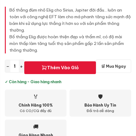
Bố thắng đùm nhỏ Elig cho Sirius, Jupiter đời đầu... luôn an
toàn với công nghệ EFT làm cho má phanh tăng sức mạnh độ
bám khi sử dụng lực thắng ít hơn so với sản phẩm thông
thường.
Bố thắng Elig được hoàn thiện đẹp và thẩm mĩ, có độ mài
mòn thấp làm tăng tuổi thọ sản phẩm gấp 2 lần sản phẩm
thông thường.
−
+
🛒 Mua Ngay
Thêm Vào Giỏ
✓ Còn hàng - Giao hàng nhanh
🏅
🛡
Chính Hãng 100%
Bảo Hành Uy Tín
Có CO/CQ đầy đủ
Đổi trả dễ dàng
🚚
Giao Hàng Nhanh