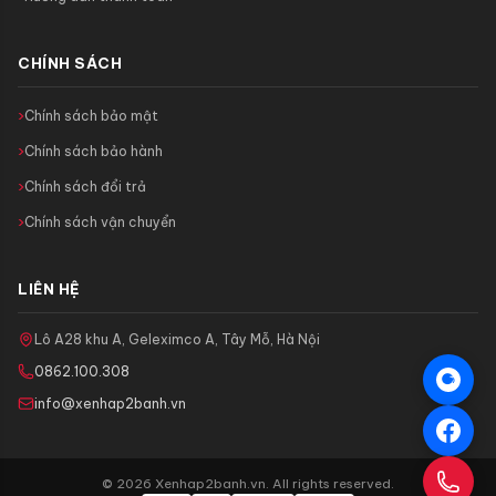
CHÍNH SÁCH
Chính sách bảo mật
Chính sách bảo hành
Chính sách đổi trả
Chính sách vận chuyển
LIÊN HỆ
Lô A28 khu A, Geleximco A, Tây Mỗ, Hà Nội
0862.100.308
info@xenhap2banh.vn
© 2026 Xenhap2banh.vn. All rights reserved.