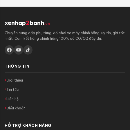
xenhap
2
banh
.vn
Chuyên cung cấp phụ tùng, đồ chơi xe máy chính hãng, uy tín, giá tốt
nhất. Cam kết hàng chính hãng 100% có CO/CQ đầy đủ.
THÔNG TIN
Giới thiệu
Tin tức
Liên hệ
Điều khoản
HỖ TRỢ KHÁCH HÀNG