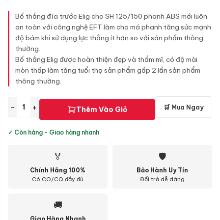
Bố thắng đĩa trước Elig cho SH 125/150 phanh ABS mới luôn
an toàn với công nghệ EFT làm cho má phanh tăng sức mạnh
độ bám khi sử dụng lực thắng ít hơn so với sản phẩm thông
thường.
Bố thắng Elig được hoàn thiện đẹp và thẩm mĩ, có độ mài
mòn thấp làm tăng tuổi thọ sản phẩm gấp 2 lần sản phẩm
thông thường.
−
+
🛒 Mua Ngay
Thêm Vào Giỏ
✓ Còn hàng - Giao hàng nhanh
🏅
🛡
Chính Hãng 100%
Bảo Hành Uy Tín
Có CO/CQ đầy đủ
Đổi trả dễ dàng
🚚
Giao Hàng Nhanh