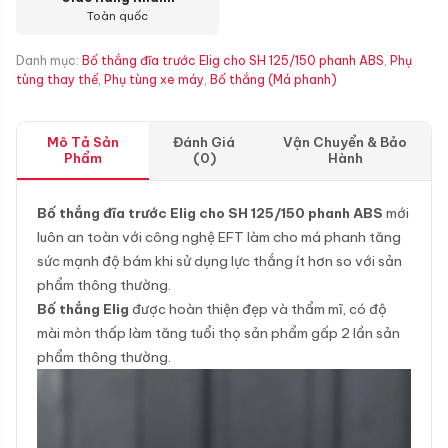
Toàn quốc
Danh mục:
Bố thắng đĩa trước Elig cho SH 125/150 phanh ABS
,
Phụ
tùng thay thế
,
Phụ tùng xe máy
,
Bố thắng (Má phanh)
Mô Tả Sản
Đánh Giá
Vận Chuyển & Bảo
Phẩm
(0)
Hành
Bố thắng đĩa trước Elig cho SH 125/150 phanh ABS
mới
luôn an toàn với công nghệ EFT làm cho má phanh tăng
sức mạnh độ bám khi sử dụng lực thắng ít hơn so với sản
phẩm thông thường.
Bố thắng Elig
được hoàn thiện đẹp và thẩm mĩ, có độ
mài mòn thấp làm tăng tuổi thọ sản phẩm gấp 2 lần sản
phẩm thông thường.