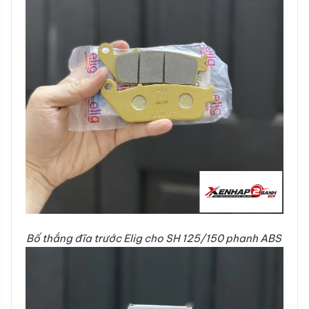
Bố thắng đĩa trước Elig cho SH 125/150 phanh ABS