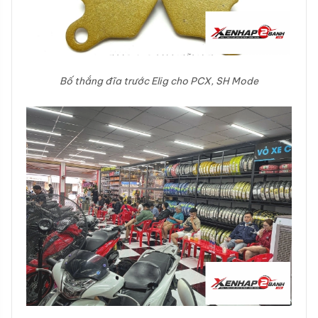
Bố thắng đĩa trước Elig cho PCX, SH Mode