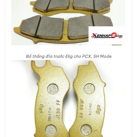
Bố thắng đĩa trước Elig cho PCX, SH Mode