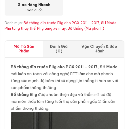
Giao Hàng Nhanh
Toàn quốc
Danh mục:
Bố thắng đĩa trước Elig cho PCX 2011 - 2017, SH Mode
,
Phụ tùng thay thế
,
Phụ tùng xe máy
,
Bố thắng (Má phanh)
Mô Tả Sản
Đánh Giá
Vận Chuyển & Bảo
Phẩm
(0)
Hành
Bố thắng đĩa trước Elig cho PCX 2011 – 2017, SH Mode
mới luôn an toàn với công nghệ EFT làm cho má phanh
tăng sức mạnh độ bám khi sử dụng lực thắng ít hơn so với
sản phẩm thông thường.
Bố thắng Elig
được hoàn thiện đẹp và thẩm mĩ, có độ
mài mòn thấp làm tăng tuổi thọ sản phẩm gấp 2 lần sản
phẩm thông thường.