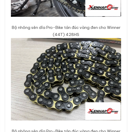
Bộ nhông sên dĩa Pro-Bike tán đúc vàng đen cho Winner
(44T) 428HS
Bộ nhông sên dĩa Pro-Bike tán đúc vàng đen cho Winner