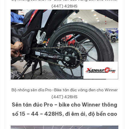
(44T) 428HS
Bộ nhông sên dĩa Pro-Bike tán đúc vàng đen cho Winner
(44T) 428HS
Sên tán đúc Pro – bike cho Winner thông
số 15 – 44 – 428HS, đi êm ái, độ bền cao