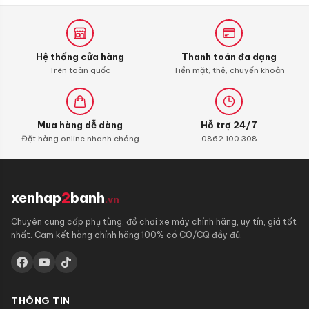
Hệ thống cửa hàng
Thanh toán đa dạng
Trên toàn quốc
Tiền mặt, thẻ, chuyển khoản
Mua hàng dễ dàng
Hỗ trợ 24/7
Đặt hàng online nhanh chóng
0862.100.308
xenhap
2
banh
.vn
Chuyên cung cấp phụ tùng, đồ chơi xe máy chính hãng, uy tín, giá tốt
nhất. Cam kết hàng chính hãng 100% có CO/CQ đầy đủ.
THÔNG TIN