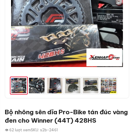
Bộ nhông sên dĩa Pro-Bike tán đúc vàng
đen cho Winner (44T) 428HS
👁 62 lượt xem
SKU: s2b-2461