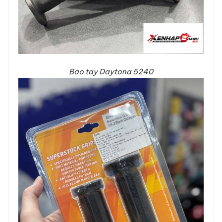
Bao tay Daytona 5240