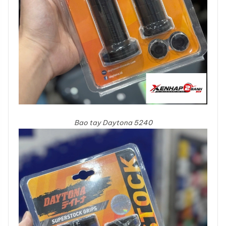
Bao tay Daytona 5240