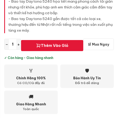
- Bao tay Daytona 5240 họa tiết mang phong cách tối giản
nhưng rất khỏe, phù hợp anh em thích cảm giác cầm đầm tay
và thiết kế hơi hướng cơ bắp.
- Bao tay Daytona 5240 gắn được tất cả các loại xe,
thương hiệu đến từ Nhật rất nổi tiếng trong việc sản xuất phụ
tùng xe máy.
−
+
🛒 Mua Ngay
Thêm Vào Giỏ
✓ Còn hàng - Giao hàng nhanh
🏅
🛡
Chính Hãng 100%
Bảo Hành Uy Tín
Có CO/CQ đầy đủ
Đổi trả dễ dàng
🚚
Giao Hàng Nhanh
Toàn quốc