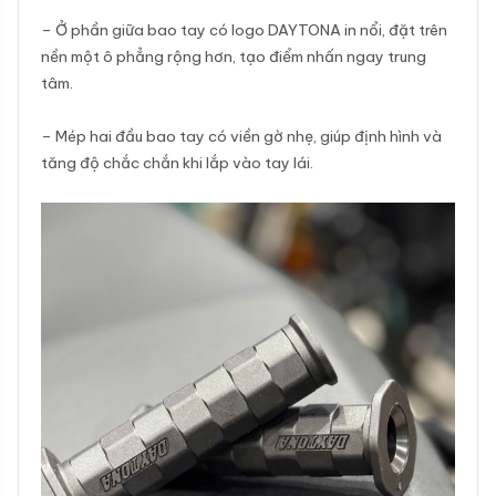
– Ở phần giữa bao tay có logo DAYTONA in nổi, đặt trên
nền một ô phẳng rộng hơn, tạo điểm nhấn ngay trung
tâm.
– Mép hai đầu bao tay có viền gờ nhẹ, giúp định hình và
tăng độ chắc chắn khi lắp vào tay lái.