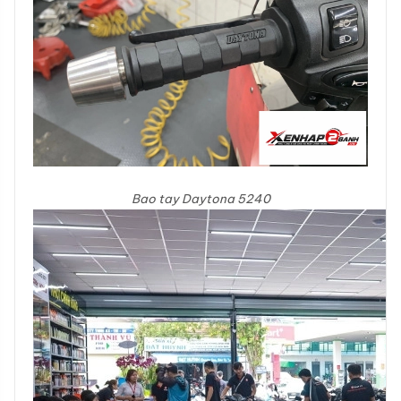
Bao tay Daytona 5240