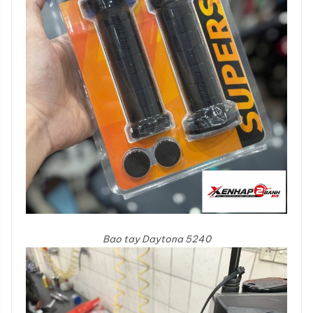
Bao tay Daytona 5240