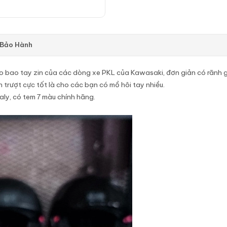
 Bảo Hành
eo bao tay zin của các dòng xe PKL của Kawasaki, đơn giản có rãnh 
 trượt cực tốt là cho các bạn có mồ hôi tay nhiều.
aly, có tem 7 màu chính hãng.