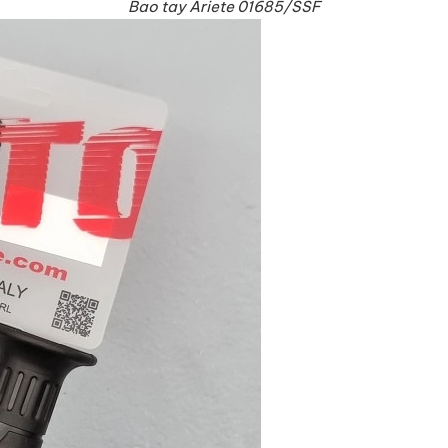
Bao tay Ariete 01685/SSF