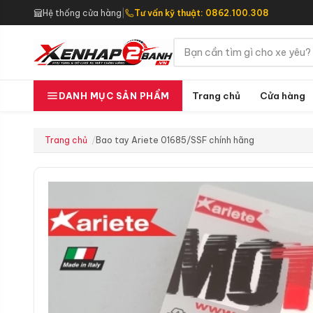
Hệ thống cửa hàng
|
Tư vấn kỹ thuật: 0862.100.308
Trang chủ
Cửa hàng
DANH MỤC SẢN PHẨM
Trang chủ
Bao tay Ariete 01685/SSF chính hãng