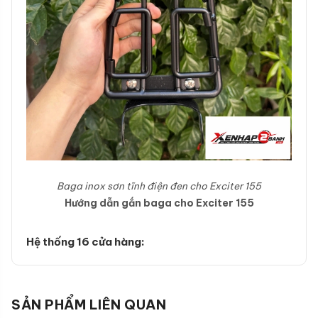
Baga inox sơn tĩnh điện đen cho Exciter 155
Hướng dẫn gắn baga cho Exciter 155
Hệ thống 16 cửa hàng:
SẢN PHẨM LIÊN QUAN