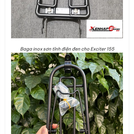
Baga inox sơn tĩnh điện đen cho Exciter 155