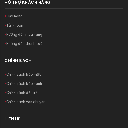
HỖ TRỢ KHÁCH HÀNG
Cửa hàng
Tài khoản
Hướng dẫn mua hàng
Hướng dẫn thanh toán
CHÍNH SÁCH
Chính sách bảo mật
Chính sách bảo hành
Chính sách đổi trả
Chính sách vận chuyển
LIÊN HỆ