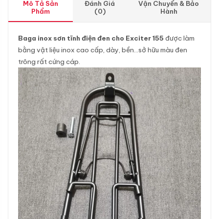
Mô Tả Sản
Đánh Giá
Vận Chuyển & Bảo
Phẩm
(0)
Hành
Baga inox sơn tĩnh điện đen cho Exciter 155
được làm
bằng vật liệu inox cao cấp, dày, bền…sở hữu màu đen
trông rất cứng cáp.