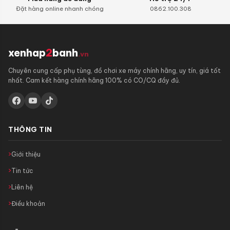
Đặt hàng online nhanh chóng
0862.100.308
xenhap
2
banh
.vn
Chuyên cung cấp phụ tùng, đồ chơi xe máy chính hãng, uy tín, giá tốt
nhất. Cam kết hàng chính hãng 100% có CO/CQ đầy đủ.
THÔNG TIN
Giới thiệu
Tin tức
Liên hệ
Điều khoản