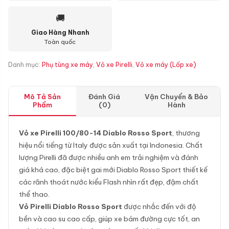
🚚
Giao Hàng Nhanh
Toàn quốc
Danh mục:
Phụ tùng xe máy
,
Vỏ xe Pirelli
,
Vỏ xe máy (Lốp xe)
Mô Tả Sản
Đánh Giá
Vận Chuyển & Bảo
Phẩm
(0)
Hành
Vỏ xe Pirelli 100/80-14 Diablo Rosso Sport
, thương
hiệu nổi tiếng từ Italy được sản xuất tại Indonesia. Chất
lượng Pirelli đã được nhiều anh em trải nghiệm và đánh
giá khá cao, đặc biệt gai mới Diablo Rosso Sport thiết kế
các rãnh thoát nước kiểu Flash nhìn rất đẹp, đậm chất
thể thao.
Vỏ Pirelli Diablo Rosso Sport
được nhắc đến với độ
bền và cao su cao cấp, giúp xe bám đường cực tốt, an