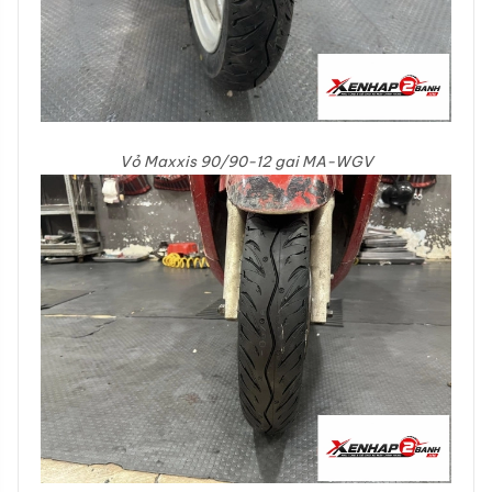
Vỏ Maxxis 90/90-12 gai MA-WGV