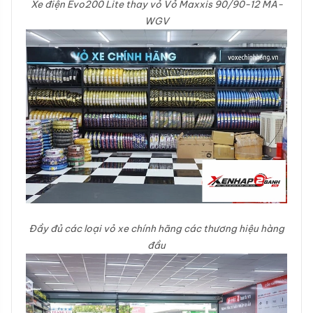
Xe điện Evo200 Lite thay vỏ Vỏ Maxxis 90/90-12 MA-
WGV
Đầy đủ các loại vỏ xe chính hãng các thương hiệu hàng
đầu