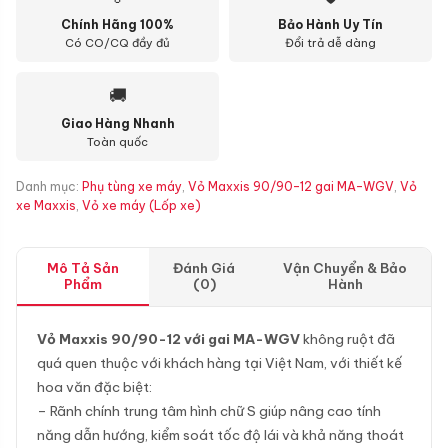
Chính Hãng 100%
Bảo Hành Uy Tín
Có CO/CQ đầy đủ
Đổi trả dễ dàng
🚚
Giao Hàng Nhanh
Toàn quốc
Danh mục:
Phụ tùng xe máy
,
Vỏ Maxxis 90/90-12 gai MA-WGV
,
Vỏ
xe Maxxis
,
Vỏ xe máy (Lốp xe)
Mô Tả Sản
Đánh Giá
Vận Chuyển & Bảo
Phẩm
(0)
Hành
Vỏ Maxxis 90/90-12 với gai MA-WGV
không ruột đã
quá quen thuộc với khách hàng tại Việt Nam, với thiết kế
hoa văn đặc biệt:
– Rãnh chính trung tâm hình chữ S giúp nâng cao tính
năng dẫn hướng, kiểm soát tốc độ lái và khả năng thoát