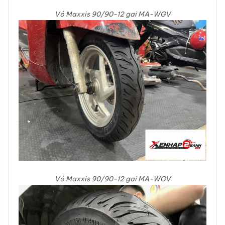
Vỏ Maxxis 90/90-12 gai MA-WGV
Vỏ Maxxis 90/90-12 gai MA-WGV