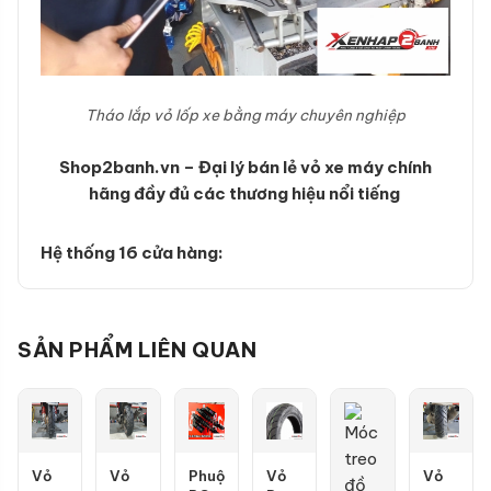
Tháo lắp vỏ lốp xe bằng máy chuyên nghiệp
Shop2banh.vn – Đại lý bán lẻ vỏ xe máy chính
hãng đầy đủ các thương hiệu nổi tiếng
Hệ thống 16 cửa hàng:
SẢN PHẨM LIÊN QUAN
Vỏ
Vỏ
Phuộc
Vỏ
Vỏ