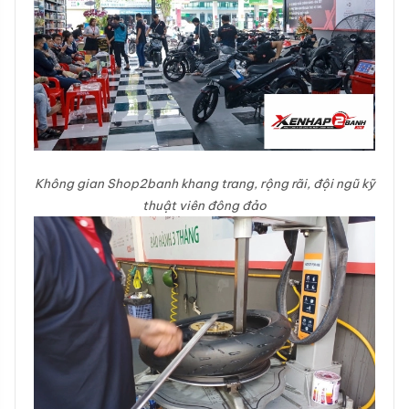
Không gian Shop2banh khang trang, rộng rãi, đội ngũ kỹ
thuật viên đông đảo