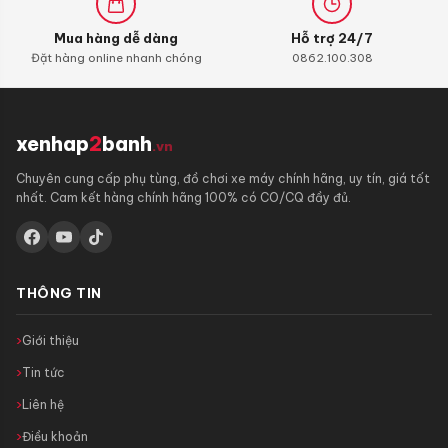
Mua hàng dễ dàng
Hỗ trợ 24/7
Đặt hàng online nhanh chóng
0862.100.308
xenhap
2
banh
.vn
Chuyên cung cấp phụ tùng, đồ chơi xe máy chính hãng, uy tín, giá tốt
nhất. Cam kết hàng chính hãng 100% có CO/CQ đầy đủ.
THÔNG TIN
Giới thiệu
Tin tức
Liên hệ
Điều khoản