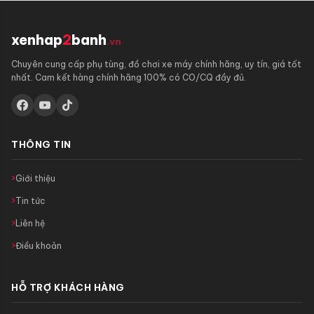
xenhap
2
banh
.vn
Chuyên cung cấp phụ tùng, đồ chơi xe máy chính hãng, uy tín, giá tốt
nhất. Cam kết hàng chính hãng 100% có CO/CQ đầy đủ.
THÔNG TIN
Giới thiệu
Tin tức
Liên hệ
Điều khoản
HỖ TRỢ KHÁCH HÀNG