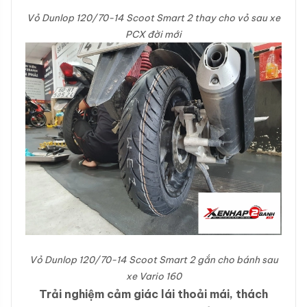
Vỏ Dunlop 120/70-14 Scoot Smart 2 thay cho vỏ sau xe
PCX đời mới
Vỏ Dunlop 120/70-14 Scoot Smart 2
gắn cho bánh sau
xe Vario 160
Trải nghiệm cảm giác lái thoải mái, thách