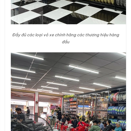
Đầy đủ các loại vỏ xe chính hãng các thương hiệu hàng
đầu