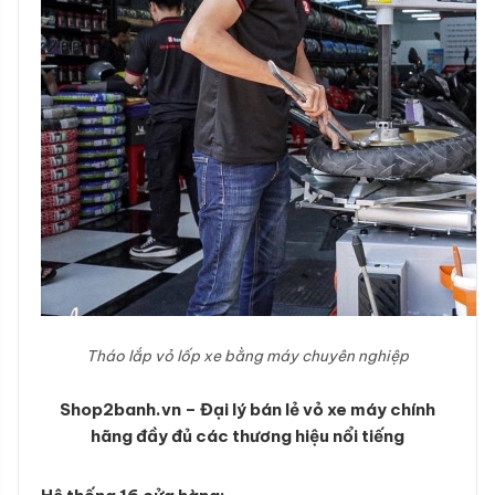
Tháo lắp vỏ lốp xe bằng máy chuyên nghiệp
Shop2banh.vn – Đại lý bán lẻ vỏ xe máy chính
hãng đầy đủ các thương hiệu nổi tiếng