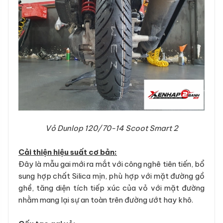
Vỏ Dunlop 120/70-14 Scoot Smart 2
Cải thiện hiệu suất cơ bản:
Đây là mẫu gai mới ra mắt với công nghê tiên tiến, bổ
sung hợp chất Silica mịn, phù hợp với mặt đường gồ
ghề, tăng diện tích tiếp xúc của vỏ với mặt đường
nhằm mang lại sự an toàn trên đường ướt hay khô.