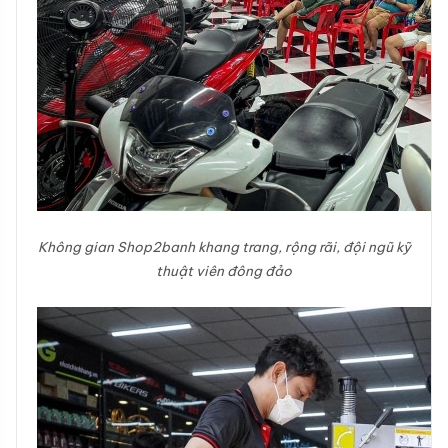
Không gian Shop2banh khang trang, rộng rãi, đội ngũ kỹ
thuật viên đông đảo