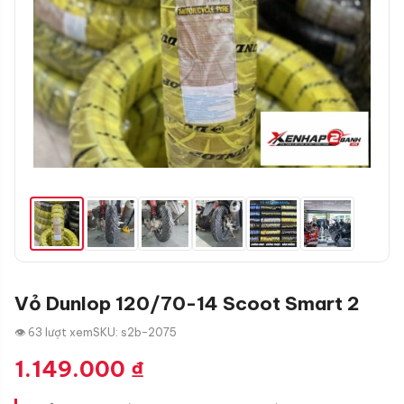
Vỏ Dunlop 120/70-14 Scoot Smart 2
👁 63 lượt xem
SKU: s2b-2075
1.149.000
₫