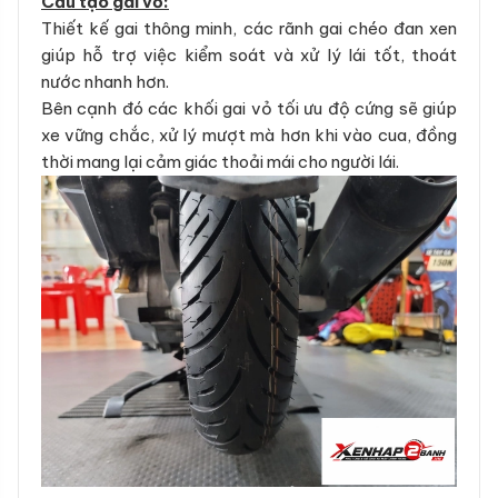
Cấu tạo gai vỏ:
Thiết kế gai thông minh, các rãnh gai chéo đan xen
giúp hỗ trợ việc kiểm soát và xử lý lái tốt, thoát
nước nhanh hơn.
Bên cạnh đó các khối gai vỏ tối ưu độ cứng sẽ giúp
xe vững chắc, xử lý mượt mà hơn khi vào cua, đồng
thời mang lại cảm giác thoải mái cho người lái.