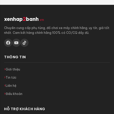
xenhap
2
banh
.vn
Chuyên cung cấp phụ tùng, đồ chơi xe máy chính hãng, uy tín, giá tốt
nhất. Cam kết hàng chính hãng 100% có CO/CQ đầy đủ.
THÔNG TIN
Giới thiệu
Tin tức
Liên hệ
Điều khoản
HỖ TRỢ KHÁCH HÀNG