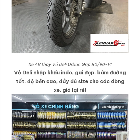
Xe AB thay Vỏ Deli Urban Grip 80/90-14
Vỏ Deli nhập khẩu indo, gai đẹp, bám đuờng
tốt, độ bền cao, đầy đủ size cho các dòng
xe, giá lại rẻ!