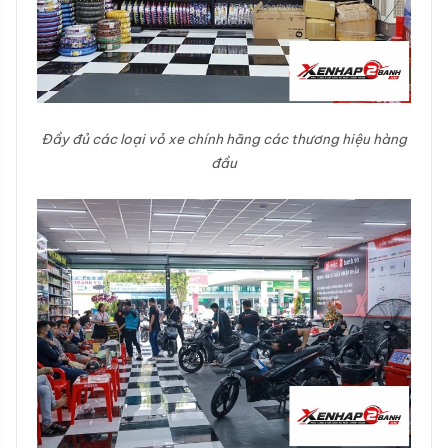
Đầy đủ các loại vỏ xe chính hãng các thương hiệu hàng
đầu