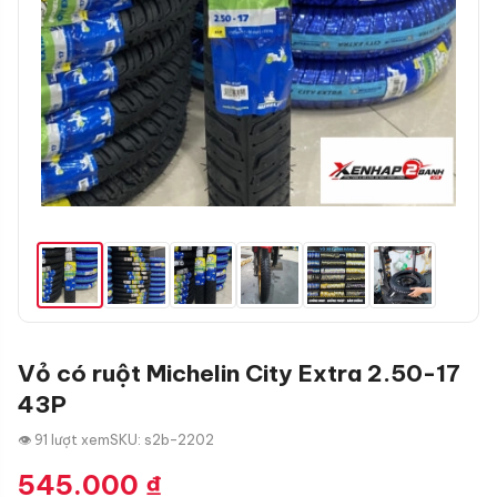
Vỏ có ruột Michelin City Extra 2.50-17
43P
👁 91 lượt xem
SKU: s2b-2202
545.000
₫