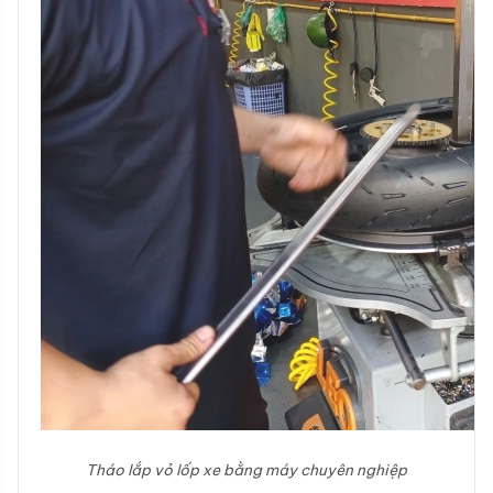
Tháo lắp vỏ lốp xe bằng máy chuyên nghiệp