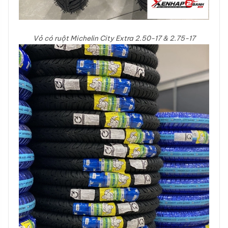
Vỏ có ruột Michelin City Extra 2.50-17 & 2.75-17