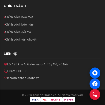
CHÍNH SÁCH
Chính sách bảo mật
Chính sách bảo hành
Chính sách đổi trả
Chính sách vận chuyển
LIÊN HỆ
Lô A28 khu A, Geleximco A, Tây Mỗ, Hà Nội
0862.100.308
info@xenhap2banh.vn
© 2026 Xenhap2banh.vn. All rights reserved.
VISA
MC
NAPAS
MoMo