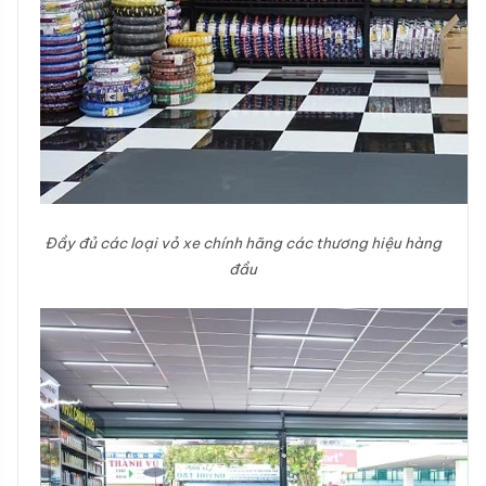
Đầy đủ các loại vỏ xe chính hãng các thương hiệu hàng
đầu