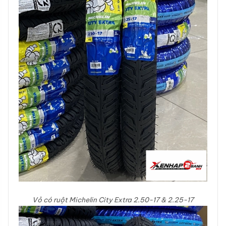
Vỏ có ruột Michelin City Extra 2.50-17 & 2.25-17