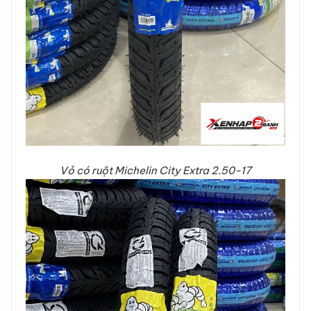
Vỏ có ruột Michelin City Extra 2.50-17