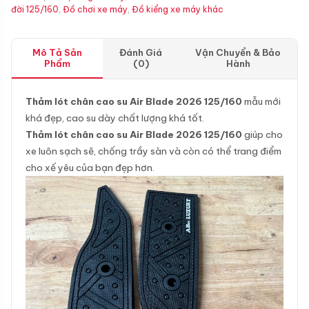
đời 125/160
,
Đồ chơi xe máy
,
Đồ kiểng xe máy khác
Mô Tả Sản
Đánh Giá
Vận Chuyển & Bảo
Phẩm
(0)
Hành
Thảm lót chân cao su Air Blade 2026 125/160
mẫu mới
khá đẹp, cao su dày chất lượng khá tốt.
Thảm lót chân cao su Air Blade 2026 125/160
giúp cho
xe luôn sạch sẽ, chống trầy sàn và còn có thể trang điểm
cho xế yêu của bạn đẹp hơn.