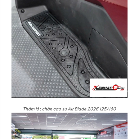
Thảm lót chân cao su Air Blade 2026 125/160