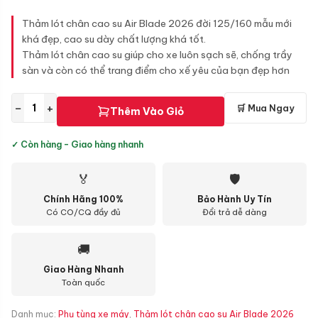
Thảm lót chân cao su Air Blade 2026 đời 125/160 mẫu mới
khá đẹp, cao su dày chất lượng khá tốt.
Thảm lót chân cao su giúp cho xe luôn sạch sẽ, chống trầy
sàn và còn có thể trang điểm cho xế yêu của bạn đẹp hơn
−
+
🛒 Mua Ngay
Thêm Vào Giỏ
✓ Còn hàng - Giao hàng nhanh
🏅
🛡
Chính Hãng 100%
Bảo Hành Uy Tín
Có CO/CQ đầy đủ
Đổi trả dễ dàng
🚚
Giao Hàng Nhanh
Toàn quốc
Danh mục:
Phụ tùng xe máy
,
Thảm lót chân cao su Air Blade 2026