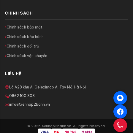
CHÍNH SÁCH
Chính sách bảo mật
Chính sách bảo hành
Chính sách đổi trả
Chính sách vận chuyển
LIÊN HỆ
Lô A28 khu A, Geleximco A, Tây Mỗ, Hà Nội
0862.100.308
info@xenhap2banh.vn
© 2026 Xenhap2banh.vn. All rights reserved.
VISA
MC
NAPAS
MoMo