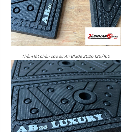
Thảm lót chân cao su Air Blade 2026 125/160