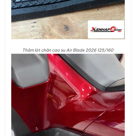
Thảm lót chân cao su Air Blade 2026 125/160