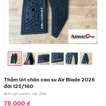
Thảm lót chân cao su Air Blade 2026
đời 125/160
👁 64 lượt xem
SKU: s2b-2546
75.000
₫