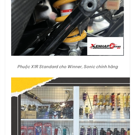
Phuộc X1R Standard cho Winner, Sonic chính hãng