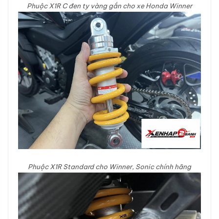
Phuộc X1R C đen ty vàng gắn cho xe Honda Winner
Phuộc X1R Standard cho Winner, Sonic chính hãng