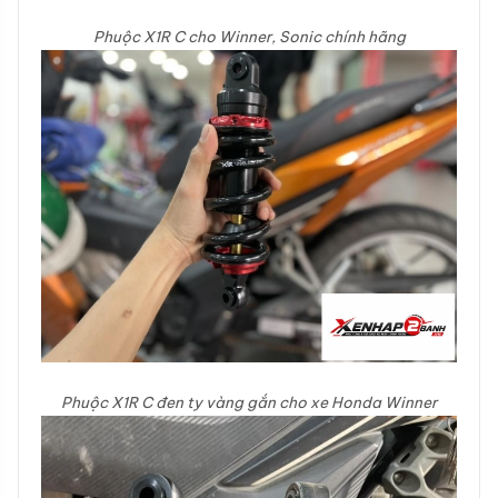
Phuộc X1R C cho Winner, Sonic chính hãng
Phuộc X1R C đen ty vàng gắn cho xe Honda Winner