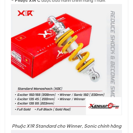
–
Phuộc X1R C
được bảo hành chính hãng 1 năm.
Phuộc X1R Standard cho Winner, Sonic chính hãng