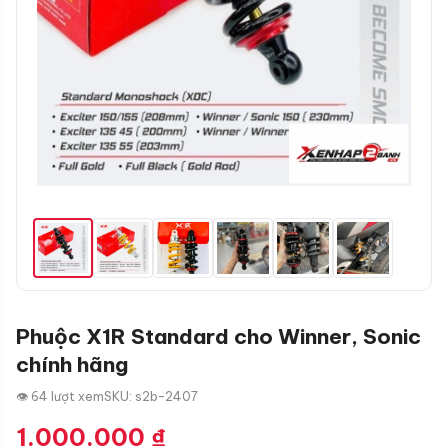
Phuộc X1R Standard cho Winner, Sonic
chính hãng
👁 64 lượt xem
SKU: s2b-2407
1.000.000
₫