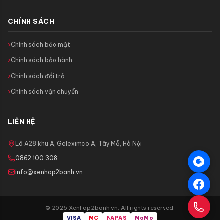
CHÍNH SÁCH
Chính sách bảo mật
Chính sách bảo hành
Chính sách đổi trả
Chính sách vận chuyển
LIÊN HỆ
Lô A28 khu A, Geleximco A, Tây Mỗ, Hà Nội
0862.100.308
info@xenhap2banh.vn
© 2026 Xenhap2banh.vn. All rights reserved.
VISA
MC
NAPAS
MoMo