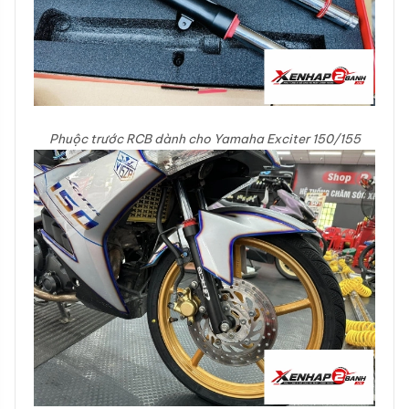
Phuộc trước RCB dành cho Yamaha Exciter 150/155