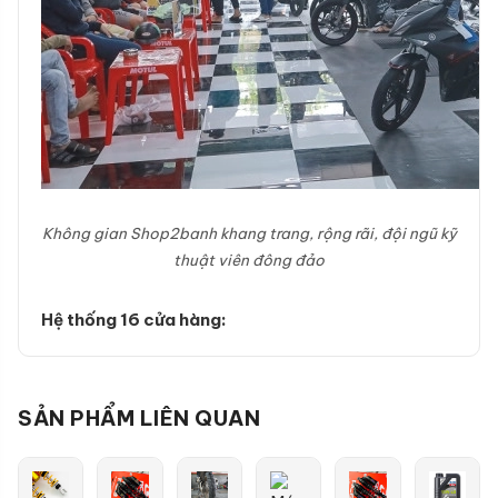
Không gian Shop2banh khang trang, rộng rãi, đội ngũ kỹ
thuật viên đông đảo
Hệ thống 16 cửa hàng:
SẢN PHẨM LIÊN QUAN