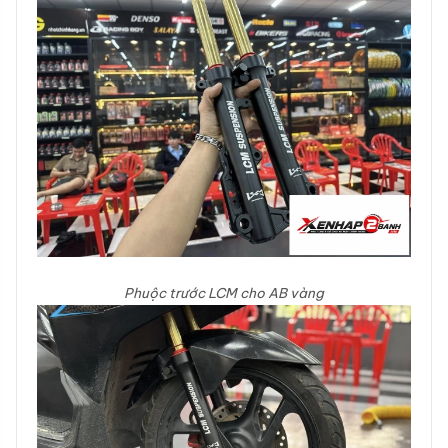
Phuộc trước LCM cho AB vàng