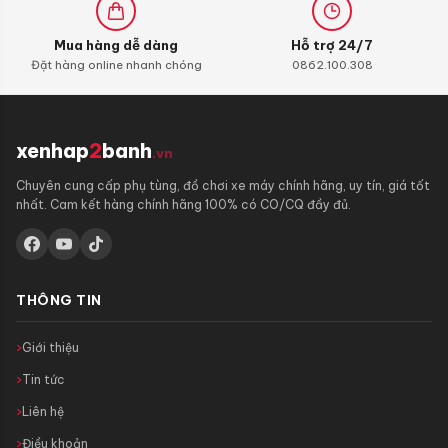
Mua hàng dễ dàng
Hỗ trợ 24/7
Đặt hàng online nhanh chóng
0862.100.308
xenhap
2
banh
.vn
Chuyên cung cấp phụ tùng, đồ chơi xe máy chính hãng, uy tín, giá tốt
nhất. Cam kết hàng chính hãng 100% có CO/CQ đầy đủ.
THÔNG TIN
Giới thiệu
Tin tức
Liên hệ
Điều khoản