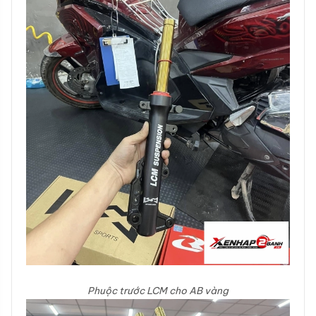
Phuộc trước LCM cho AB vàng