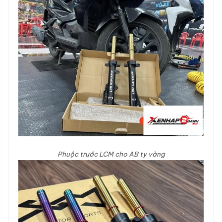
Phuộc trước LCM cho AB ty vàng