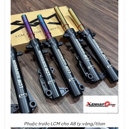
Phuộc trước LCM cho AB ty vàng/titan