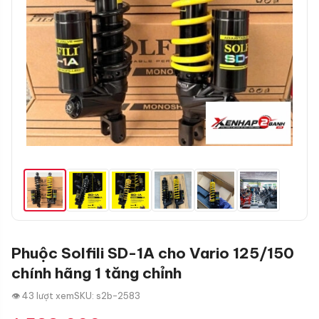
Phuộc Solfili SD-1A cho Vario 125/150
chính hãng 1 tăng chỉnh
👁 43 lượt xem
SKU: s2b-2583