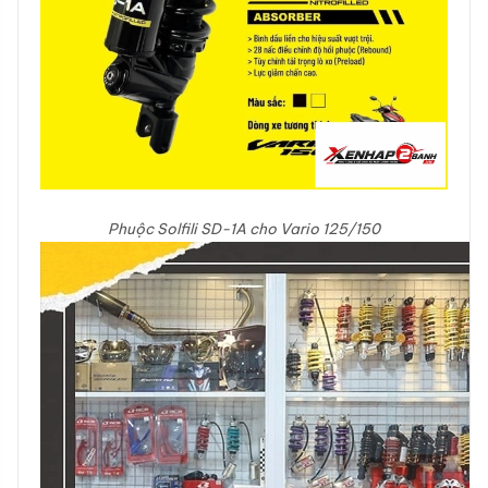
Phuộc Solfili SD-1A cho Vario 125/150