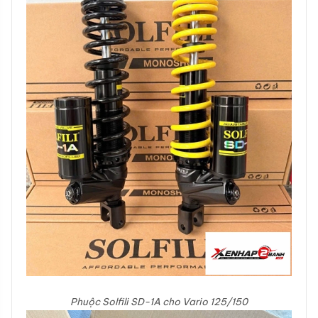
Phuộc Solfili SD-1A cho Vario 125/150