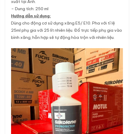
xuất tại Anh.
– Dung tích: 250 ml
Hướng dẫn sử dụng:
Dùng cho động cơ sử dụng xăng E5/ E10. Pha với tỉ lệ
25ml phụ gia với 25 lít nhiên liệu. Đổ trực tiếp phụ gia vào
bình xăng, hỗn hợp sẽ tự động hòa trộn với nhiên liệu.