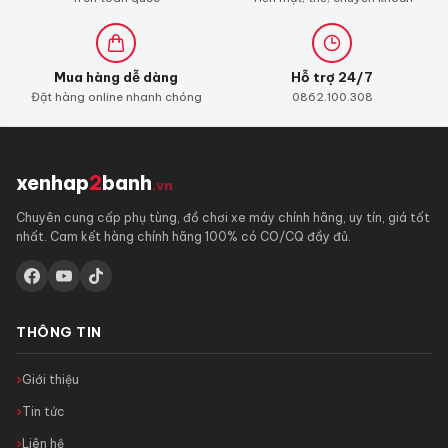
Mua hàng dễ dàng
Hỗ trợ 24/7
Đặt hàng online nhanh chóng
0862.100.308
xenhap
2
banh
.vn
Chuyên cung cấp phụ tùng, đồ chơi xe máy chính hãng, uy tín, giá tốt
nhất. Cam kết hàng chính hãng 100% có CO/CQ đầy đủ.
THÔNG TIN
Giới thiệu
Tin tức
Liên hệ