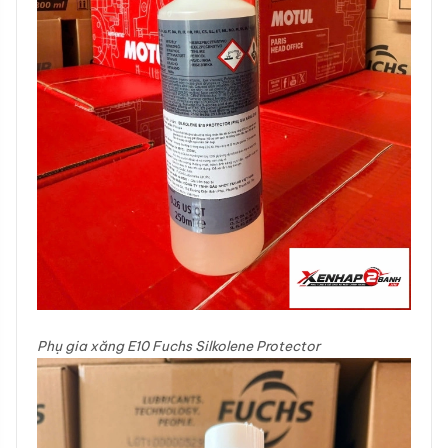
Phụ gia xăng E10 Fuchs Silkolene Protector