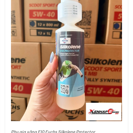
Phụ gia xăng E10 Fuchs Silkolene Protector