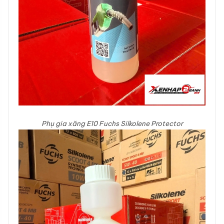
Phụ gia xăng E10 Fuchs Silkolene Protector