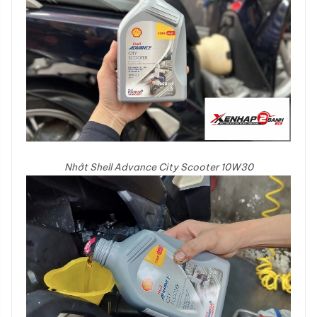
Nhớt Shell Advance City Scooter 10W30