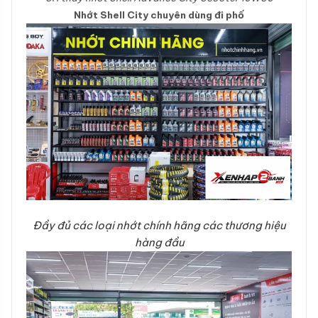
Nhớt Shell City chuyên dùng đi phố
Đầy đủ các loại nhớt chính hãng các thương hiệu
hàng đầu