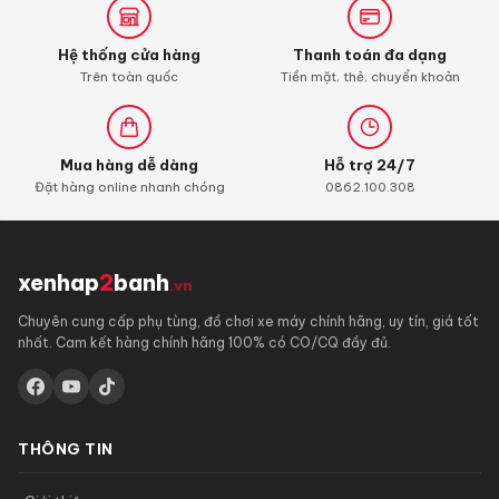
Hệ thống cửa hàng
Thanh toán đa dạng
Trên toàn quốc
Tiền mặt, thẻ, chuyển khoản
Mua hàng dễ dàng
Hỗ trợ 24/7
Đặt hàng online nhanh chóng
0862.100.308
xenhap
2
banh
.vn
Chuyên cung cấp phụ tùng, đồ chơi xe máy chính hãng, uy tín, giá tốt
nhất. Cam kết hàng chính hãng 100% có CO/CQ đầy đủ.
THÔNG TIN