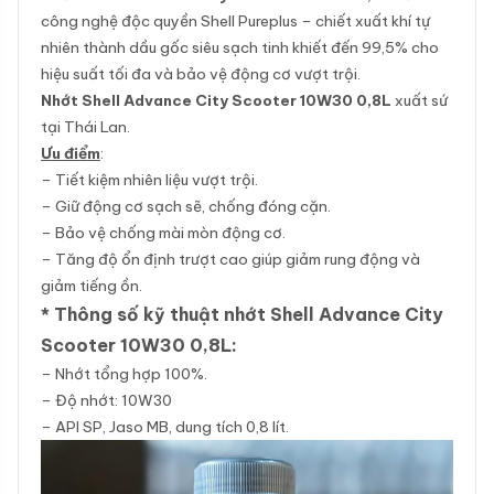
công nghệ độc quyền Shell Pureplus – chiết xuất khí tự
nhiên thành dầu gốc siêu sạch tinh khiết đến 99,5% cho
hiệu suất tối đa và bảo vệ động cơ vượt trội.
Nhớt Shell Advance City Scooter 10W30 0,8L
xuất sứ
tại Thái Lan.
Ưu điểm
:
– Tiết kiệm nhiên liệu vượt trội.
– Giữ động cơ sạch sẽ, chống đóng cặn.
– Bảo vệ chống mài mòn động cơ.
– Tăng độ ổn định trượt cao giúp giảm rung động và
giảm tiếng ồn.
* Thông số kỹ thuật nhớt Shell Advance City
Scooter 10W30 0,8L:
– Nhớt tổng hợp 100%.
– Độ nhớt: 10W30
– API SP, Jaso MB, dung tích 0,8 lít.