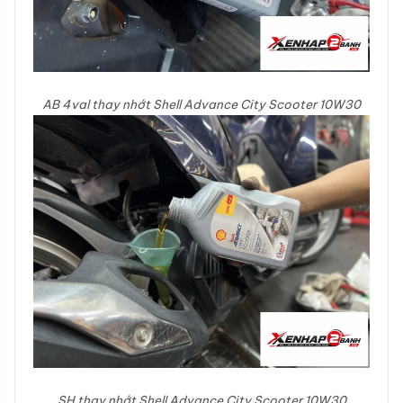
AB 4val thay nhớt Shell Advance City Scooter 10W30
SH thay nhớt Shell Advance City Scooter 10W30