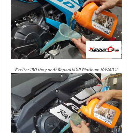
Exciter 150 thay nhớt Repsol MXR Platinum 10W40 1L