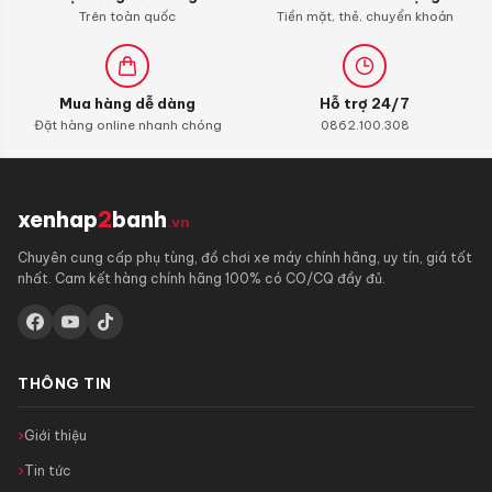
Trên toàn quốc
Tiền mặt, thẻ, chuyển khoản
Mua hàng dễ dàng
Hỗ trợ 24/7
Đặt hàng online nhanh chóng
0862.100.308
xenhap
2
banh
.vn
Chuyên cung cấp phụ tùng, đồ chơi xe máy chính hãng, uy tín, giá tốt
nhất. Cam kết hàng chính hãng 100% có CO/CQ đầy đủ.
THÔNG TIN
Giới thiệu
Tin tức