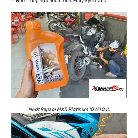
– Nhớt tổng hợp hoàn toàn: Fully Synthetic.
Nhớt Repsol MXR Platinum 10W40 1L