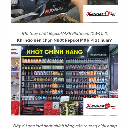
R15 thay nhớt Repsol MXR Platinum 10W40 1L
Khi nào nên chọn Nhớt Repsol MXR Platinum?
Đầy đủ các loại nhớt chính hãng các thương hiệu hàng