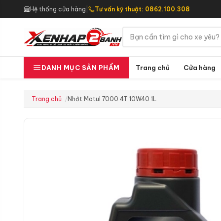
Hệ thống cửa hàng
|
Tư vấn kỹ thuật: 0862.100.308
Trang chủ
Cửa hàng
DANH MỤC SẢN PHẨM
Trang chủ
Nhớt Motul 7000 4T 10W40 1L