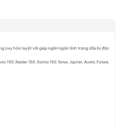
g oxy hóa tuyệt vời giúp ngăn ngừa tình trạng dầu bị đặc
150, Raider 150, Satria 150, Sirius, Jupiter, Axelo, Future,