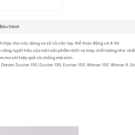
 Bảo Hành
ch hợp cho các dòng xe số và côn tay thể thao động cơ 4 thì.
h năng tuyệt hảo của một sản phẩm nhớt xe máy chất lượng như: chốn
iảm ma sát hiệu quả và chống mài mòn.
am, Exciter 150, Exciter 135, Exciter 155, Winner 150, Winner X, Sonic 