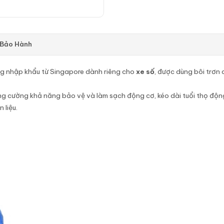
 Bảo Hành
ng nhập khẩu từ Singapore dành riêng cho
xe số
, được dùng bôi trơn 
ng cường khả năng bảo vệ và làm sạch động cơ, kéo dài tuổi thọ độ
 liệu.