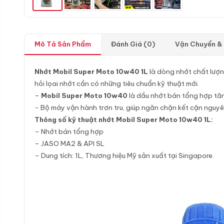
Mô Tả Sản Phẩm
Đánh Giá (0)
Vận Chuyển &
Nhớt Mobil Super Moto 10w40 1L
là dòng nhớt chất lượ
hỏi lọai nhớt cần có những tiêu chuẩn kỹ thuật mới.
–
Mobil Super Moto 10w40
là dầu nhớt bán tổng hợp tă
​- Bộ máy vận hành trơn tru, giúp ngăn chặn kết cặn nguyên
Thông số kỹ thuật nhớt Mobil Super Moto 10w40 1L:
– Nhớt bán tổng hợp
– JASO MA2 & API SL
– Dung tích: 1L, Thương hiệu Mỹ sản xuất tại Singapore.