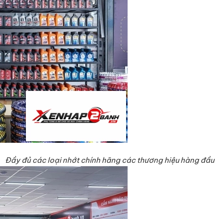
Đầy đủ các loại nhớt chính hãng các thương hiệu hàng đầu