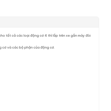
cho tất cả các loại động cơ 4 thì lắp trên xe gắn máy đòi
ng cơ và các bộ phận của động cơ.