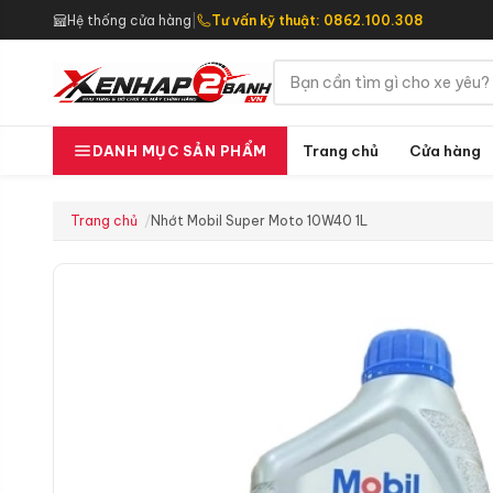
Hệ thống cửa hàng
|
Tư vấn kỹ thuật: 0862.100.308
Trang chủ
Cửa hàng
DANH MỤC SẢN PHẨM
Trang chủ
Nhớt Mobil Super Moto 10W40 1L