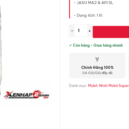
- JASO MA2 & API SL
- Dung tích: 1 lít
−
+
✓ Còn hàng - Giao hàng nhanh
🏅
Chính Hãng 100%
Có CO/CQ đầy đủ
Danh mục:
Mobil
,
Nhớt Mobil Supe