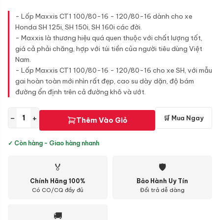
- Lốp Maxxis CT1 100/80-16 - 120/80-16 dành cho xe
Honda SH 125i, SH 150i, SH 160i các đời.
- Maxxis là thương hiệu quá quen thuộc với chất lượng tốt,
giá cả phải chăng, hợp với túi tiền của người tiêu dùng Việt
Nam.
- Lốp Maxxis CT1 100/80-16 - 120/80-16 cho xe SH, với mẫu
gai hoàn toàn mới nhìn rất đẹp, cao su dày dặn, độ bám
đường ổn định trên cả đường khô và ướt.
−
+
🛒 Mua Ngay
Thêm Vào Giỏ
✓ Còn hàng - Giao hàng nhanh
🏅
🛡
Chính Hãng 100%
Bảo Hành Uy Tín
Có CO/CQ đầy đủ
Đổi trả dễ dàng
🚚