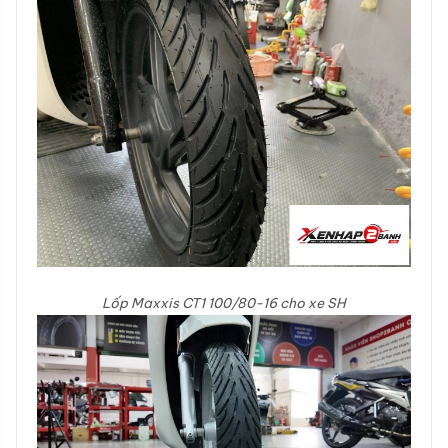
Lốp Maxxis CT1 100/80-16 cho xe SH