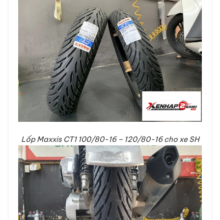
Lốp Maxxis CT1 100/80-16 – 120/80-16 cho xe SH