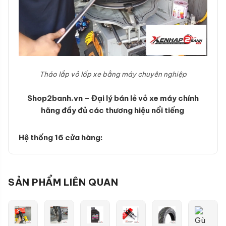
Tháo lắp vỏ lốp xe bằng máy chuyên nghiệp
Shop2banh.vn – Đại lý bán lẻ vỏ xe máy chính
hãng đầy đủ các thương hiệu nổi tiếng
Hệ thống 16 cửa hàng:
SẢN PHẨM LIÊN QUAN