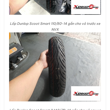
Lốp Dunlop Scoot Smart 110/80-14 gắn cho vỏ trước xe
NVX