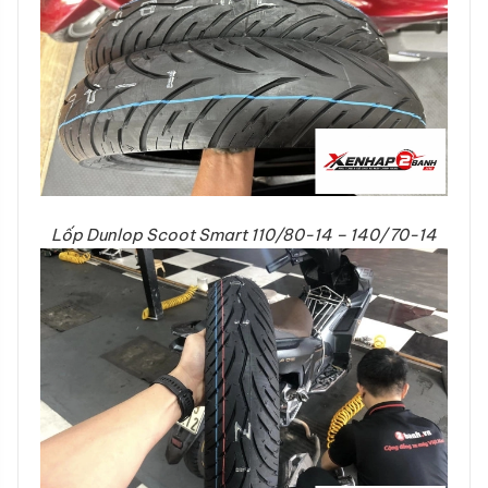
Lốp Dunlop Scoot Smart 110/80-14 – 140/70-14