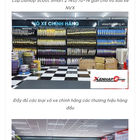
Lốp Dunlop Scoot Smart 2 140/70-14 gắn cho vỏ sau xe
NVX
Đầy đủ các loại vỏ xe chính hãng các thương hiệu hàng
đầu