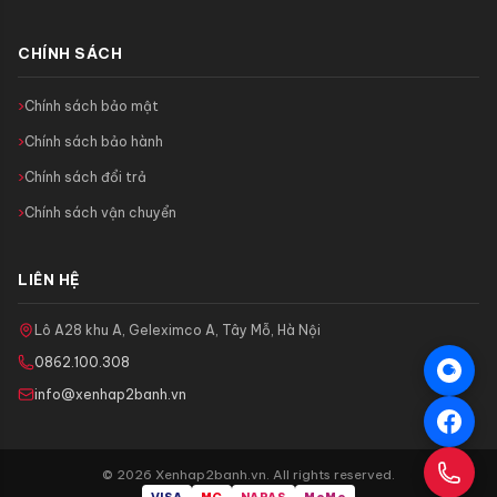
CHÍNH SÁCH
Chính sách bảo mật
Chính sách bảo hành
Chính sách đổi trả
Chính sách vận chuyển
LIÊN HỆ
Lô A28 khu A, Geleximco A, Tây Mỗ, Hà Nội
0862.100.308
info@xenhap2banh.vn
© 2026 Xenhap2banh.vn. All rights reserved.
VISA
MC
NAPAS
MoMo