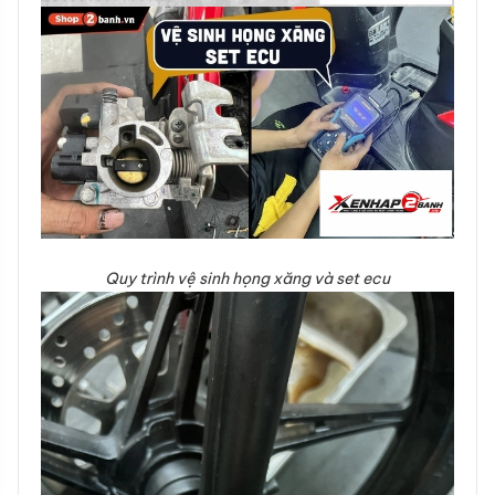
Quy trình vệ sinh họng xăng và set ecu