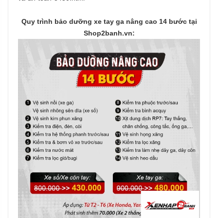
Quy trình bảo dưỡng xe tay ga nâng cao 14 bước tại
Shop2banh.vn: