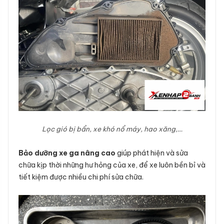
Lọc gió bị bẩn, xe khó nổ máy, hao xăng,…
Bảo dưỡng xe ga nâng cao
giúp phát hiện và sửa
chữa kịp thời những hư hỏng của xe, để xe luôn bền bỉ và
tiết kiệm được nhiều chi phí sửa chữa.