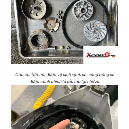
Các chi tiết nồi được vệ sinh sạch sẽ, sáng bóng sẽ
được canh chỉnh là lắp rap lại như zin