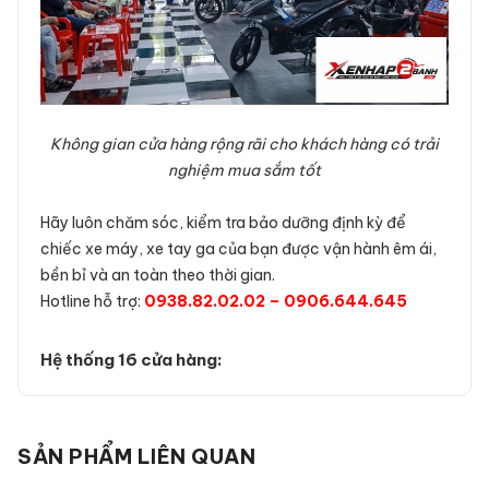
Không gian cửa hàng rộng rãi cho khách hàng có trải
nghiệm mua sắm tốt
Hãy luôn chăm sóc, kiểm tra bảo dưỡng định kỳ để
chiếc xe máy, xe tay ga của bạn được vận hành êm ái,
bền bỉ và an toàn theo thời gian.
Hotline hỗ trợ:
0938.82.02.02 – 0906.644.645
Hệ thống 16 cửa hàng:
SẢN PHẨM LIÊN QUAN