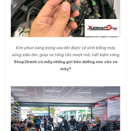
Kim phun sáng bóng sau khi được vệ sinh bằng máy
sóng siêu âm, giúp xe tăng tốc mượt mà, tiết kiệm xăng
Shop2banh có mấy những gói bảo dưỡng nào cho xe
máy?