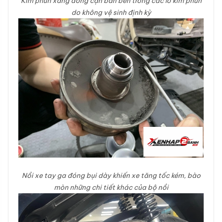
Kim phun xăng đóng cặn bẩn bên trong các lỗ kim phun
do không vệ sinh định kỳ
Nồi xe tay ga đóng bụi dày khiến xe tăng tốc kém, bào
mòn những chi tiết khác của bộ nồi