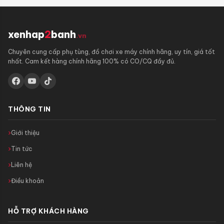
xenhap
2
banh
.vn
Chuyên cung cấp phụ tùng, đồ chơi xe máy chính hãng, uy tín, giá tốt
nhất. Cam kết hàng chính hãng 100% có CO/CQ đầy đủ.
THÔNG TIN
Giới thiệu
Tin tức
Liên hệ
Điều khoản
HỖ TRỢ KHÁCH HÀNG