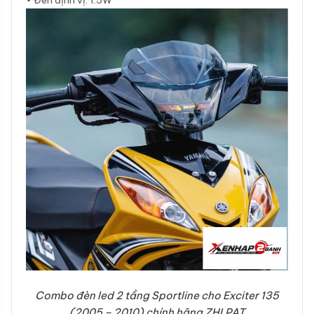
• Đèn định vị: 1.5W
Combo đèn led 2 tầng Sportline cho Exciter 135
(2005 – 2010) chính hãng ZHI.PAT