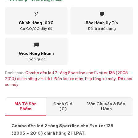
🏅
🛡
Chính Hãng 100%
Bảo Hành Uy Tín
Có CO/CQ đầy đủ
Đổi trả dễ dàng
🚚
Giao Hàng Nhanh
Toàn quốc
Danh mục:
Combo đèn led 2 tầng Sportline cho Exciter 135 (2005 -
2010) chính hãng ZHI.PAT
,
Đèn led xe máy
,
Phụ tùng xe máy
,
Đồ chơi
xe máy
Mô Tả Sản
Đánh Giá
Vận Chuyển & Bảo
Phẩm
(0)
Hành
Combo đèn led 2 tầng Sportline cho Exciter 135
(2005 – 2010) chính hãng ZHI.PAT.