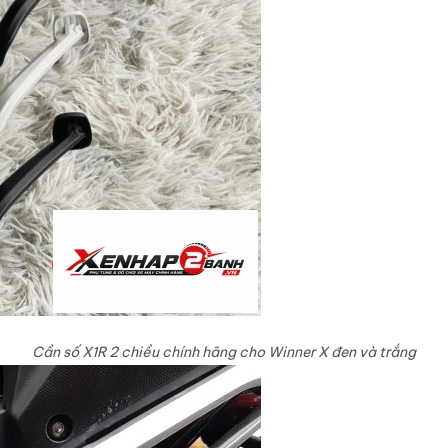
Cần số X1R 2 chiều chính hãng cho Winner X đen và trắng