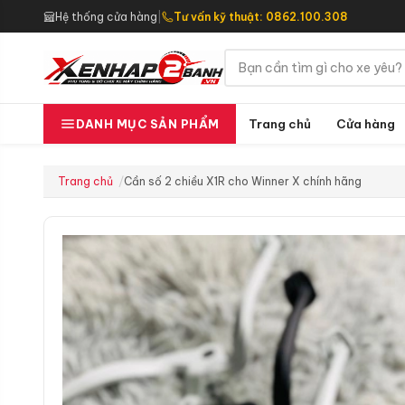
Hệ thống cửa hàng
|
Tư vấn kỹ thuật: 0862.100.308
Trang chủ
Cửa hàng
DANH MỤC SẢN PHẨM
Trang chủ
Cần số 2 chiều X1R cho Winner X chính hãng