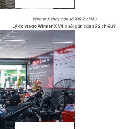
Winner X thay cần số X1R 2 chiều
Lý do vì sao Winner X V4 phải gắn cần số 2 chiều?