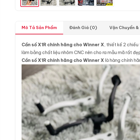
Mô Tả Sản Phẩm
Đánh Giá (0)
Vận Chuyển &
Cần số X1R chính hãng cho Winner X
, thiết kế 2 chiề
làm bằng chất liệu nhôm CNC nên cho ra mẫu mã rất đẹp
Cần số X1R chính hãng cho Winner X
là hàng chính hã