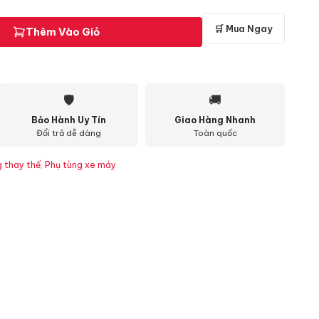
🛒 Mua Ngay
Thêm Vào Giỏ
🛡
🚚
Bảo Hành Uy Tín
Giao Hàng Nhanh
Đổi trả dễ dàng
Toàn quốc
g thay thế
,
Phụ tùng xe máy