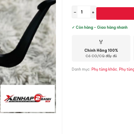
−
+
✓ Còn hàng - Giao hàng nhanh
🏅
Chính Hãng 100%
Có CO/CQ đầy đủ
Danh mục:
Phụ tùng khác
,
Phụ tùn