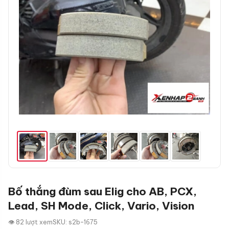
Bố thắng đùm sau Elig cho AB, PCX,
Lead, SH Mode, Click, Vario, Vision
👁 82 lượt xem
SKU: s2b-1675