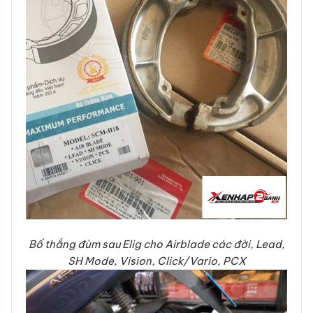
Bố thắng đùm sau Elig cho Airblade các đời, Lead,
SH Mode, Vision, Click/Vario, PCX