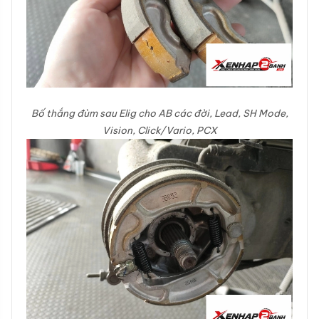
Bố thắng đùm sau Elig cho AB các đời, Lead, SH Mode,
Vision, Click/Vario, PCX