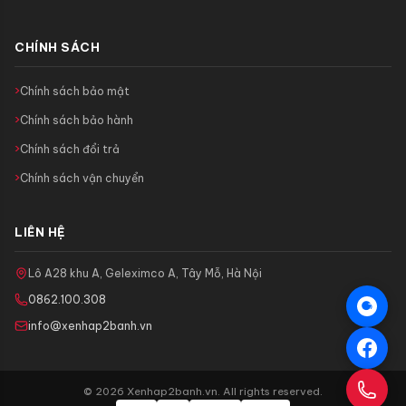
CHÍNH SÁCH
Chính sách bảo mật
Chính sách bảo hành
Chính sách đổi trả
Chính sách vận chuyển
LIÊN HỆ
Lô A28 khu A, Geleximco A, Tây Mỗ, Hà Nội
0862.100.308
info@xenhap2banh.vn
© 2026 Xenhap2banh.vn. All rights reserved.