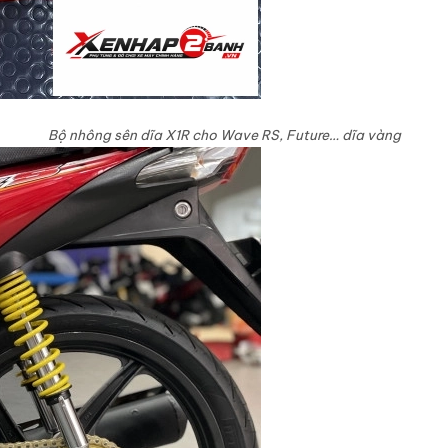
Bộ nhông sên dĩa X1R cho Wave RS, Future… dĩa vàng