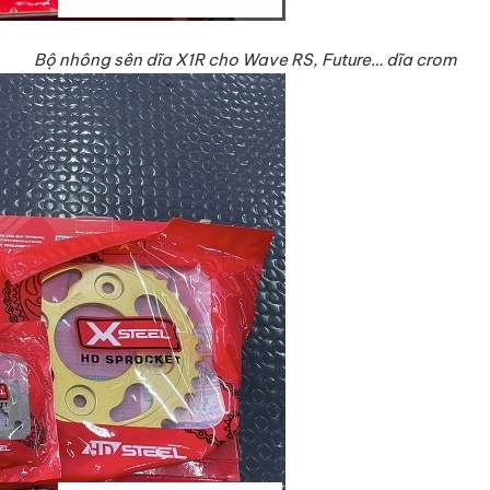
Bộ nhông sên dĩa X1R cho Wave RS, Future… dĩa crom