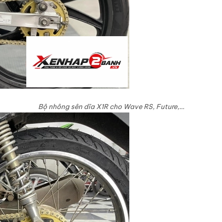
Bộ nhông sên dĩa X1R cho Wave RS, Future,…