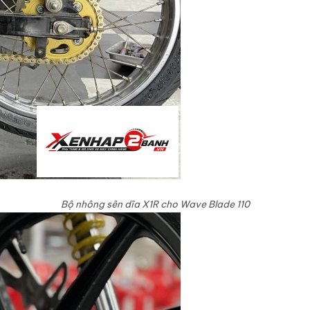
Bộ nhông sên dĩa X1R cho Wave Blade 110