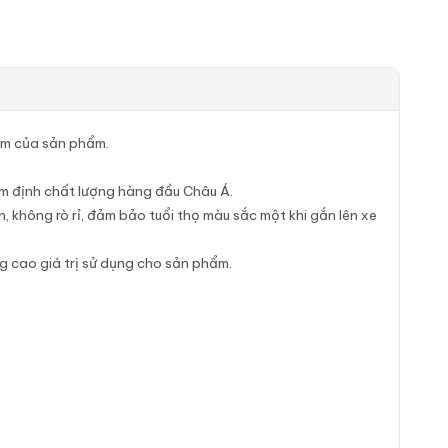
âm của sản phẩm.
ểm định chất lượng hàng đầu Châu Á.
 không rò rỉ, đảm bảo tuổi thọ màu sắc một khi gắn lên xe
 cao giá trị sử dụng cho sản phẩm.