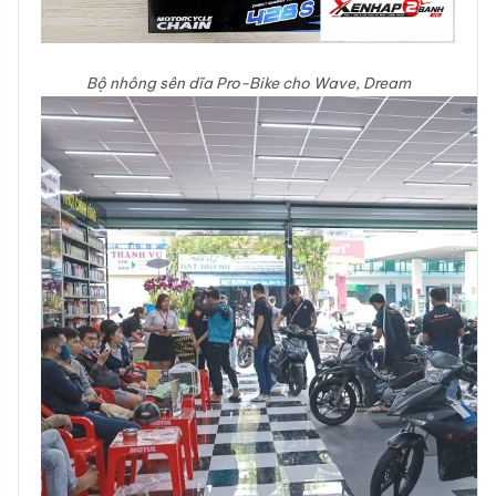
Bộ nhông sên dĩa Pro-Bike cho Wave, Dream