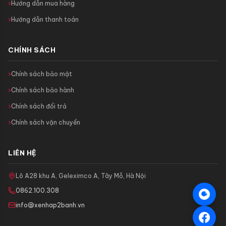
Hướng dẫn mua hàng
Hướng dẫn thanh toán
CHÍNH SÁCH
Chính sách bảo mật
Chính sách bảo hành
Chính sách đổi trả
Chính sách vận chuyển
LIÊN HỆ
Lô A28 khu A, Geleximco A, Tây Mỗ, Hà Nội
0862.100.308
info@xenhap2banh.vn