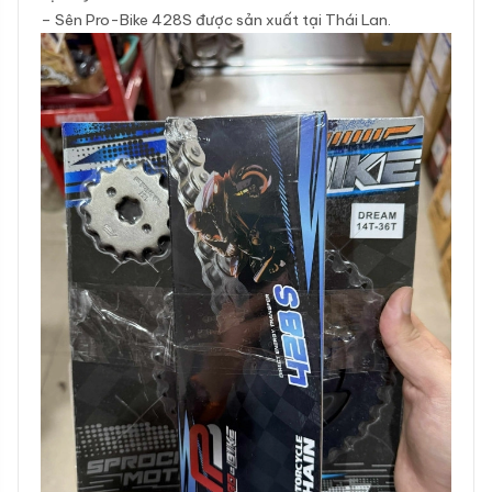
– Sên Pro-Bike 428S được sản xuất tại Thái Lan.