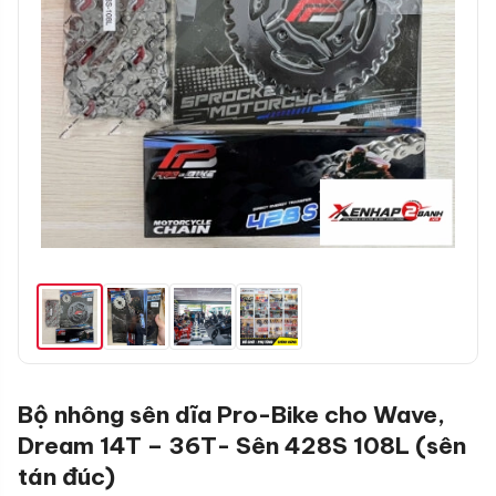
Bộ nhông sên dĩa Pro-Bike cho Wave,
Dream 14T – 36T- Sên 428S 108L (sên
tán đúc)