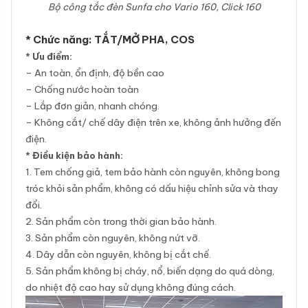
Bộ công tắc đèn Sunfa cho Vario 160, Click 160
* Chức năng: TẮT/MỞ PHA, COS
* Ưu điểm:
– An toàn, ổn định, độ bền cao
– Chống nước hoàn toàn
– Lắp đơn giản, nhanh chóng.
– Không cắt/ chế dây điện trên xe, không ảnh hưởng đến
điện.
* Điều kiện bảo hành:
1. Tem chống giả, tem bảo hành còn nguyên, không bong
tróc khỏi sản phẩm, không có dấu hiệu chỉnh sửa và thay
đổi.
2. Sản phẩm còn trong thời gian bảo hành.
3. Sản phẩm còn nguyên, không nứt vỡ.
4. Dây dẫn còn nguyên, không bị cắt chế.
5. Sản phẩm không bị cháy, nổ, biến dạng do quá dòng,
do nhiệt độ cao hay sử dụng không đúng cách.