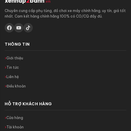
xenhap
2
banh
.vn
Chuyên cung cấp phụ tùng, đồ chơi xe máy chính hãng, uy tín, giá tốt
nhất. Cam kết hàng chính hãng 100% có CO/CQ đầy đủ.
THÔNG TIN
Giới thiệu
Tin tức
Liên hệ
Điều khoản
HỖ TRỢ KHÁCH HÀNG
Cửa hàng
Tài khoản