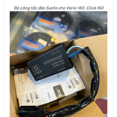
Bộ công tắc đèn Sunfa cho Vario 160, Click 160