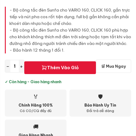
- Bộ công tắc đèn Sunfa cho VARIO 160, CLICK 160, gắn trực
tiếp và nút pha cos rất tiện dụng, full bộ gắn không cần phải
khoét dàn nhựa hoặc chế cháo.
- Bộ công tắc đèn Sunfa cho VARIO 160, CLICK 160 phù hợp
cho khách không thích mở đèn trời sáng hoặc tạm tắt khi vào
đường nhỏ đông người tránh chiếu đèn vào mặt người khác.
- Bảo hành 12 tháng 1 đổi 1.
−
+
🛒 Mua Ngay
Thêm Vào Giỏ
✓ Còn hàng - Giao hàng nhanh
🏅
🛡
Chính Hãng 100%
Bảo Hành Uy Tín
Có CO/CQ đầy đủ
Đổi trả dễ dàng
🚚
Giao Hàng Nhanh