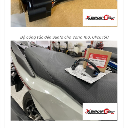
Bộ công tắc đèn Sunfa cho Vario 160, Click 160