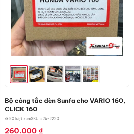
Bộ công tắc đèn Sunfa cho VARIO 160,
CLICK 160
👁 80 lượt xem
SKU: s2b-2220
260.000
₫