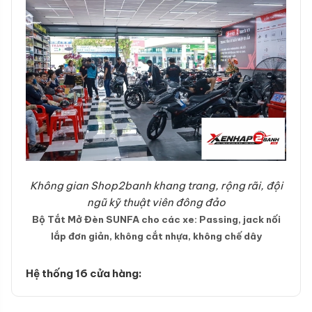
Không gian Shop2banh khang trang, rộng rãi, đội
ngũ kỹ thuật viên đông đảo
Bộ Tắt Mở Đèn SUNFA cho các xe: Passing, jack nối
lắp đơn giản, không cắt nhựa, không chế dây
Hệ thống 16 cửa hàng: