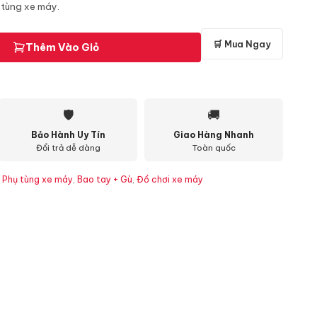
 tùng xe máy.
🛒 Mua Ngay
Thêm Vào Giỏ
🛡
🚚
Bảo Hành Uy Tín
Giao Hàng Nhanh
Đổi trả dễ dàng
Toàn quốc
,
Phụ tùng xe máy
,
Bao tay + Gù
,
Đồ chơi xe máy