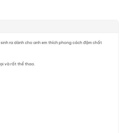
, sinh ra dành cho anh em thích phong cách đậm chất
i và rất thể thao.