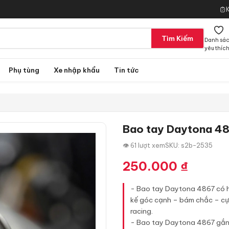
Tìm Kiếm
Danh sá
yêu thíc
Phụ tùng
Xe nhập khẩu
Tin tức
Bao tay Daytona 4
👁 61 lượt xem
SKU: s2b-2535
250.000
₫
- Bao tay Daytona 4867 có họ
kế góc cạnh – bám chắc – cự
racing.
- Bao tay Daytona 4867 gắn đ