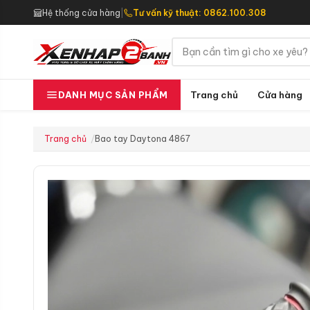
Hệ thống cửa hàng
|
Tư vấn kỹ thuật: 0862.100.308
Trang chủ
Cửa hàng
DANH MỤC SẢN PHẨM
Trang chủ
Bao tay Daytona 4867