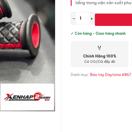
tiếng trong việc sản xuất phụ
−
+
✓ Còn hàng - Giao hàng nhanh
🏅
Chính Hãng 100%
Có CO/CQ đầy đủ
Danh mục:
Bao tay Daytona 4867