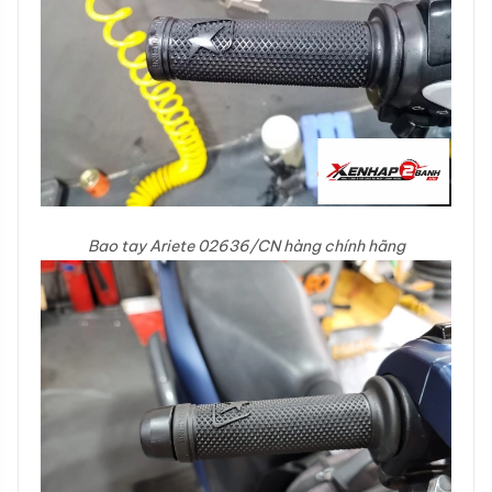
Bao tay Ariete 02636/CN hàng chính hãng