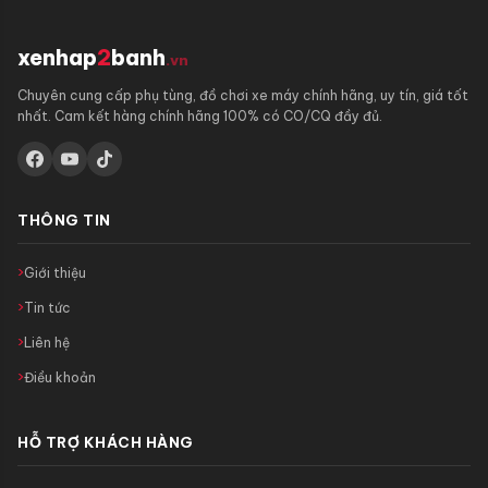
xenhap
2
banh
.vn
Chuyên cung cấp phụ tùng, đồ chơi xe máy chính hãng, uy tín, giá tốt
nhất. Cam kết hàng chính hãng 100% có CO/CQ đầy đủ.
THÔNG TIN
Giới thiệu
Tin tức
Liên hệ
Điều khoản
HỖ TRỢ KHÁCH HÀNG