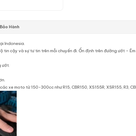
 Bảo Hành
ại Indonesia.
ộ tin cậy và sự tư tin trên mỗi chuyến đi. Ổn định trên đường ướt – Ê
 ướt.
ơn.
các xe moto từ 150-300cc như R15, CBR150, XS155R, XSR155, R3, 