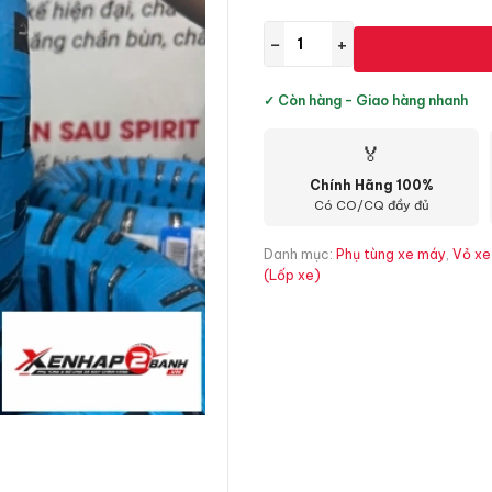
−
+
✓ Còn hàng - Giao hàng nhanh
🏅
Chính Hãng 100%
Có CO/CQ đầy đủ
Danh mục:
Phụ tùng xe máy
,
Vỏ xe
(Lốp xe)