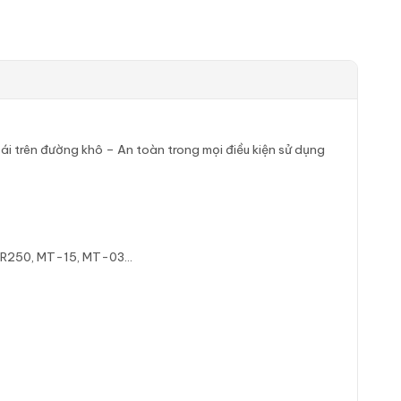
m ái trên đường khô – An toàn trong mọi điều kiện sử dụng
CBR250, MT-15, MT-03…