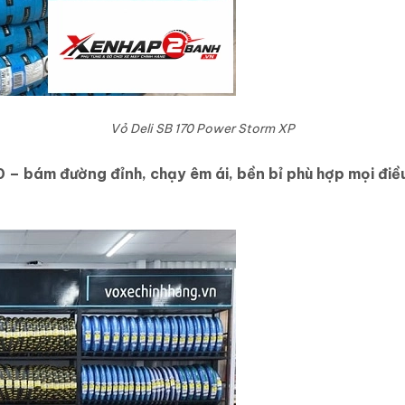
Vỏ Deli SB 170 Power Storm XP
0 – bám đường đỉnh, chạy êm ái, bền bỉ phù hợp mọi điều 