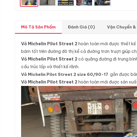
Mô Tả Sản Phẩm
Đánh Giá (0)
Vận Chuyển &
Vỏ Michelin Pilot Street 2
hoàn toàn mới được thiết kế 
bám tốt trên đường đô thị kể cả đường trơn trượt giúp cho
Vỏ Michelin Pilot Street 2
có quãng đường đi trung bình
cấu trúc lốp và thiết kế rãnh.
Vỏ Michelin Pilot Street 2 size 60/90-17
gắn được bánh
Vỏ Michelin Pilot Street 2
hoàn toàn mới được sản xuất 