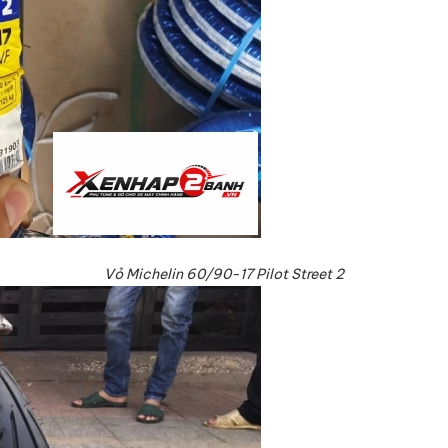
Vỏ Michelin 60/90-17 Pilot Street 2