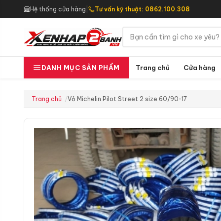
Hệ thống cửa hàng
|
Tư vấn kỹ thuật: 0862.100.308
Trang chủ
Cửa hàng
DANH MỤC SẢN PHẨM
Trang chủ
Vỏ Michelin Pilot Street 2 size 60/90-17