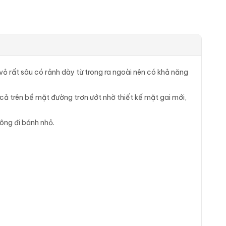
ỏ rất sâu có rảnh dày từ trong ra ngoài nên có khả năng
ả trên bề mặt đường trơn ướt nhờ thiết kế mặt gai mới,
ông đi bánh nhỏ.