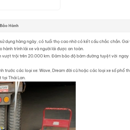
 Bảo Hành
sử dụng hàng ngày, có tuổi thọ cao nhờ có kết cấu chắc chắn. Gai v
 hành trình lái xe và người lái được an toàn.
 vượt trội trên 20.000 km. Đảm bảo độ bám đường tuyệt vời ngay c
 trước các loại xe: Wave, Dream đời cũ hoặc các loại xe số phổ th
tại Thái Lan.