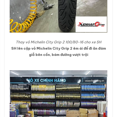
Thay vỏ Michelin City Grip 2 100/80-16 cho xe SH
SH lên cặp vỏ Michelin City Grip 2 êm ái để đi ăn đám
giỗ bên cồn, bám đường vượt trội