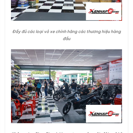
Đầy đủ các loại vỏ xe chính hãng các thương hiệu hàng
đầu