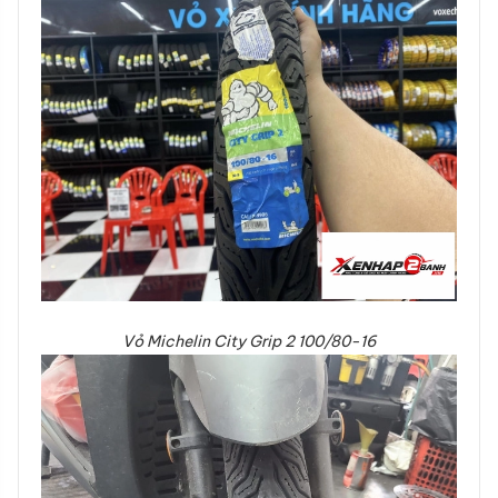
Vỏ Michelin City Grip 2 100/80-16