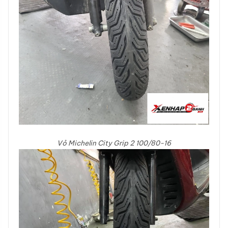
Vỏ Michelin City Grip 2 100/80-16