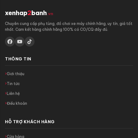
xenhap
2
banh
.vn
Chuyên cung cấp phụ tùng, đồ chơi xe máy chính hãng, uy tín, giá tốt
nhất. Cam kết hàng chính hãng 100% có CO/CQ đầy đủ.
THÔNG TIN
Giới thiệu
Tin tức
Liên hệ
Điều khoản
HỖ TRỢ KHÁCH HÀNG
Cửa hàng