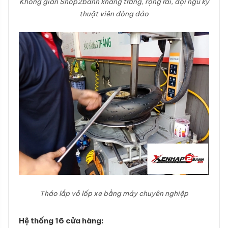
Không gian Shop2banh khang trang, rộng rãi, đội ngũ kỹ
thuật viên đông đảo
Tháo lắp vỏ lốp xe bằng máy chuyên nghiệp
Hệ thống 16 cửa hàng: