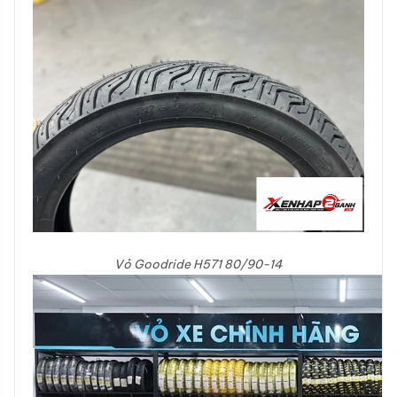
Vỏ Goodride H571 80/90-14