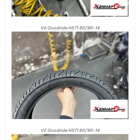
Vỏ Goodride H571 80/90-14
Vỏ Goodride H571 80/90-14