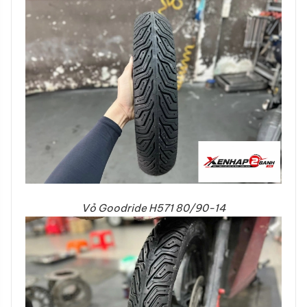
Vỏ Goodride H571 80/90-14