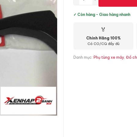
✓ Còn hàng - Giao hàng nhanh
🏅
Chính Hãng 100%
Có CO/CQ đầy đủ
Danh mục:
Phụ tùng xe máy
,
Đồ ch