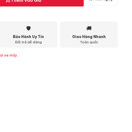
Thêm Vào Giỏ
🛡
🚚
Bảo Hành Uy Tín
Giao Hàng Nhanh
Đổi trả dễ dàng
Toàn quốc
ơi xe máy