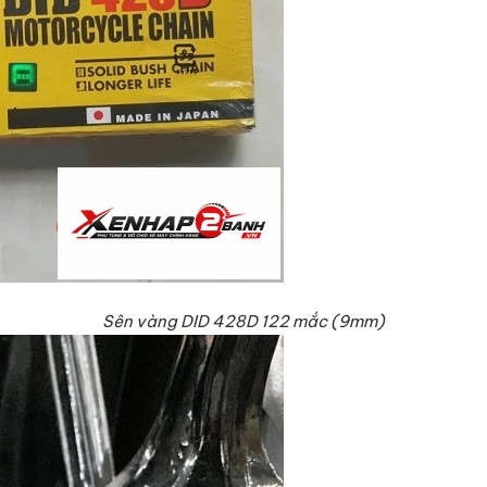
Sên vàng DID 428D 122 mắc (9mm)