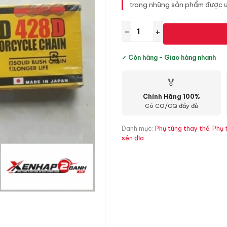
trong những sản phẩm được ư
−
+
✓ Còn hàng - Giao hàng nhanh
🏅
Chính Hãng 100%
Có CO/CQ đầy đủ
Danh mục:
Phụ tùng thay thế
,
Phụ 
sên dĩa