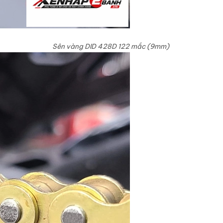
Sên vàng DID 428D 122 mắc (9mm)