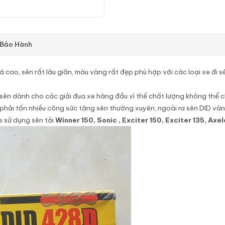
 Bảo Hành
 cao, sên rất lâu giãn, màu vàng rất đẹp phù hợp với các loại xe đi s
ất sên dành cho các giải đua xe hàng đầu vì thế chất lượng không thể
phải tốn nhiều công sức tăng sên thường xuyên, ngoài ra sên DID vàng
e sử dụng sên tải
Winner 150, Sonic , Exciter 150, Exciter 135, Axe