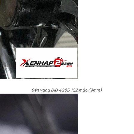
Sên vàng DID 428D 122 mắc (9mm)