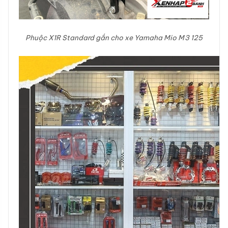
Phuộc X1R Standard gắn cho xe Yamaha Mio M3 125