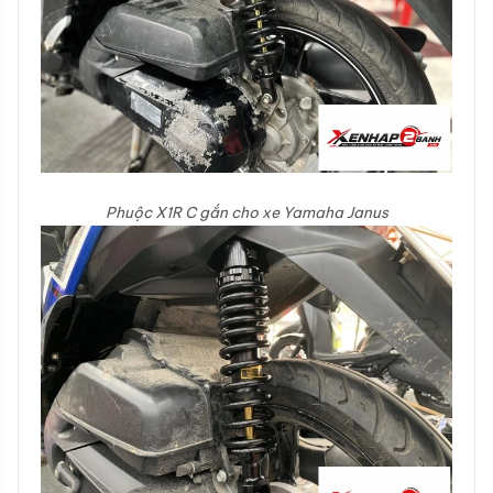
Phuộc X1R C gắn cho xe Yamaha Janus