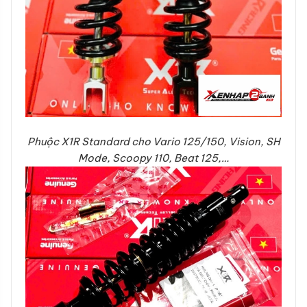
Phuộc X1R Standard cho Vario 125/150, Vision, SH
Mode, Scoopy 110, Beat 125,…