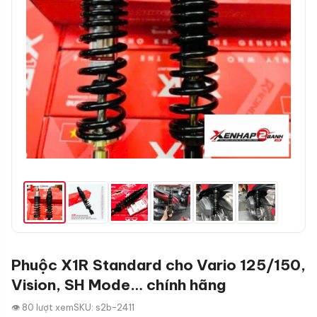
Phuộc X1R Standard cho Vario 125/150,
Vision, SH Mode… chính hãng
👁 80 lượt xem
SKU: s2b-2411