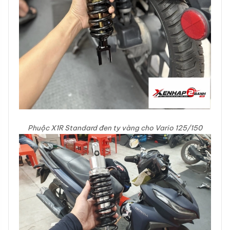
Phuộc X1R Standard đen ty vàng cho Vario 125/150