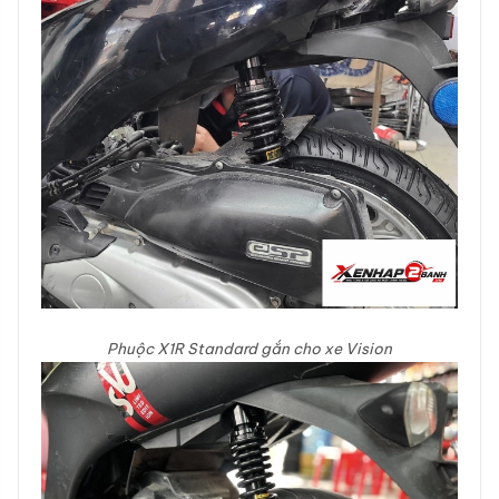
Phuộc X1R Standard gắn cho xe Vision