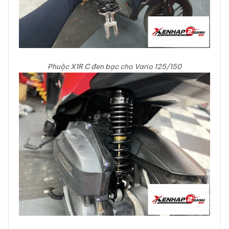
Phuộc X1R C đen bạc cho Vario 125/150