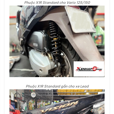
Phuộc X1R Standard cho Vario 125/150
Phuộc X1R Standard gắn cho xe Lead