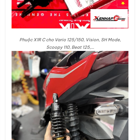
Phuộc X1R C cho Vario 125/150, Vision, SH Mode,
Scoopy 110, Beat 125,…