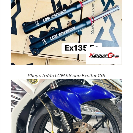
Phuộc trước LCM 5S cho Exciter 135