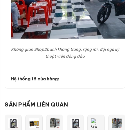
Không gian Shop2banh khang trang, rộng rãi, đội ngũ kỹ
thuật viên đông đảo
Hệ thống 16 cửa hàng:
SẢN PHẨM LIÊN QUAN