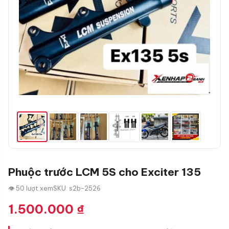
Phuộc trước LCM 5S cho Exciter 135
👁 50 lượt xem
SKU: s2b-2526
1.500.000
₫