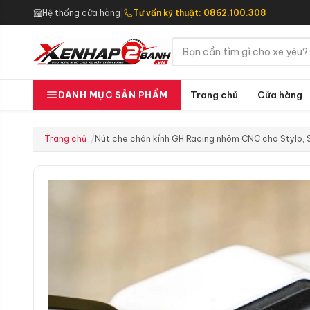
Hệ thống cửa hàng
|
Tư vấn kỹ thuật: 0862.100.308
Trang chủ
Cửa hàng
DANH MỤC SẢN PHẨM
Trang chủ
Nút che chân kính GH Racing nhôm CNC cho Stylo, S