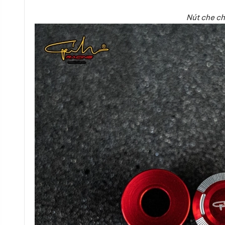
Nút che ch