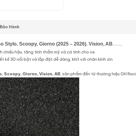
 Bảo Hành
Stylo, Scoopy, Giorno (2025 – 2026). Vision, AB
……
nh chiếu hậu, tăng tính thẩm mỹ và cá tính cho xe.
 kế 3D nổi bật và lắp đặt dễ dàng, khít với chân kính zin
, Scoopy, Giorno, Vision, AB
, sản phẩm đến từ thương hiệu GH Racin