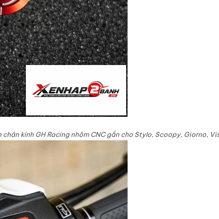
e chân kính GH Racing nhôm CNC gắn cho Stylo, Scoopy, Giorno, Vis