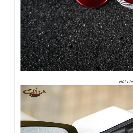
Nút ch