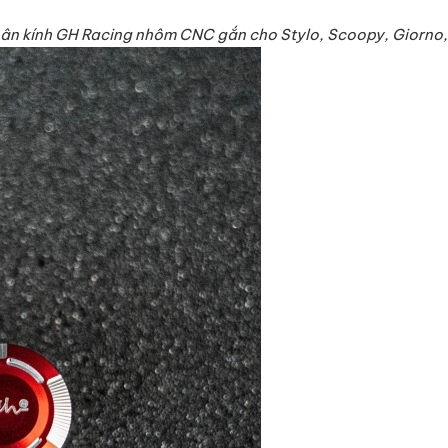
ân kính GH Racing nhôm CNC gắn cho Stylo, Scoopy, Giorno,