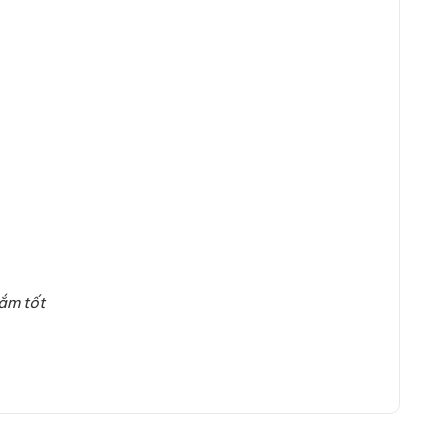
ắm tốt