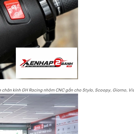
e chân kính GH Racing nhôm CNC gắn cho Stylo, Scoopy, Giorno, Vis