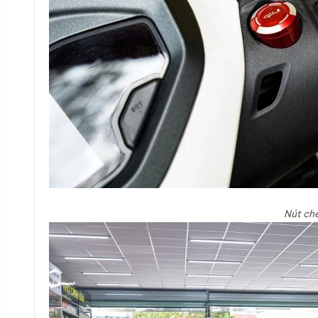
Nút ch