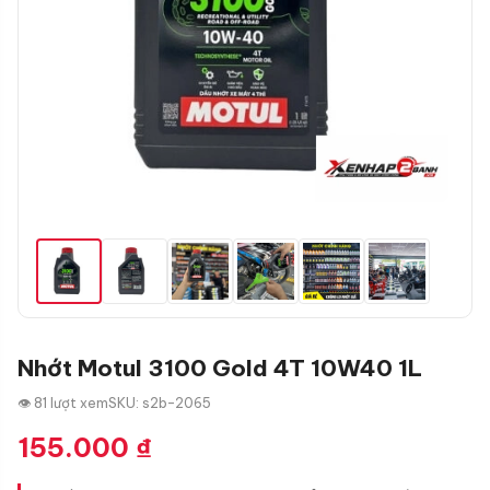
Nhớt Motul 3100 Gold 4T 10W40 1L
👁 81 lượt xem
SKU: s2b-2065
155.000
₫