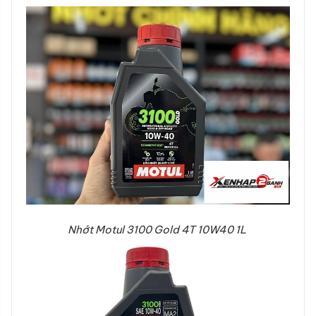
Nhớt Motul 3100 Gold 4T 10W40 1L