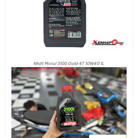
Nhớt Motul 3100 Gold 4T 10W40 1L