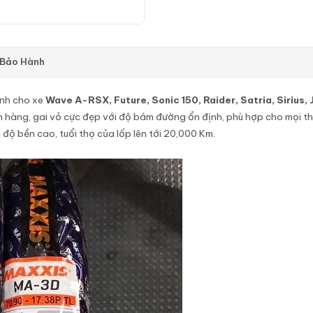
 Bảo Hành
nh cho xe
Wave A-RSX, Future, Sonic 150, Raider, Satria, Sirius, 
hàng, gai vỏ cực đẹp với độ bám đường ổn định, phù hợp cho mọi thời 
 độ bền cao, tuổi thọ của lốp lên tới 20,000 Km.