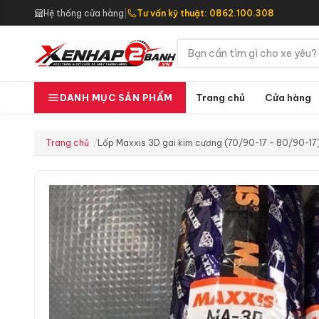
Hệ thống cửa hàng
|
Tư vấn kỹ thuật: 0862.100.308
Trang chủ
Cửa hàng
DANH MỤC SẢN PHẨM
Trang chủ
Lốp Maxxis 3D gai kim cương (70/90-17 – 80/90-17