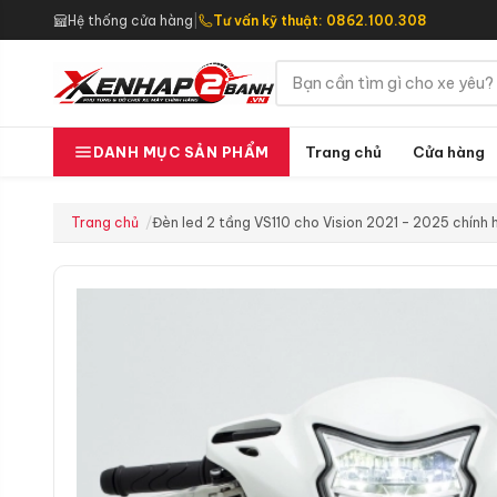
Hệ thống cửa hàng
|
Tư vấn kỹ thuật: 0862.100.308
Trang chủ
Cửa hàng
DANH MỤC SẢN PHẨM
Trang chủ
Đèn led 2 tầng VS110 cho Vision 2021 – 2025 chính 